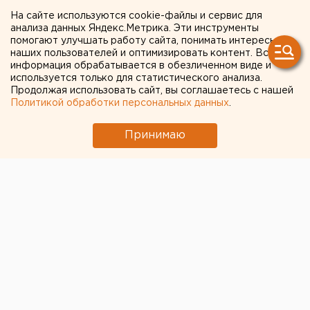
должников из дома до
На сайте используются cookie-файлы и сервис для
анализа данных Яндекс.Метрика. Эти инструменты
конца 2020 года
помогают улучшать работу сайта, понимать интересы
наших пользователей и оптимизировать контент. Вся
информация обрабатывается в обезличенном виде и
используется только для статистического анализа.
Продолжая использовать сайт, вы соглашаетесь с нашей
Политикой обработки персональных данных
.
Принимаю
Банк России выпустил рекомендацию с