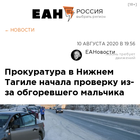
[18+]
РОССИЯ
Екатеринбург
← НОВОСТИ
Челябинск
10 АВГУСТА 2020 В 19:56
Курган
ЕАНовости
Оренбург
Прокуратура в Нижнем
Тагиле начала проверку из-
за обгоревшего мальчика