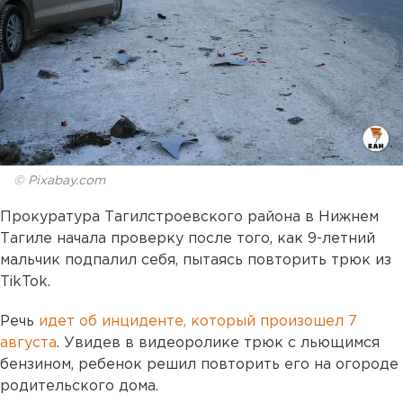
© Pixabay.com
Прокуратура Тагилстроевского района в Нижнем
Тагиле начала проверку после того, как 9-летний
мальчик подпалил себя, пытаясь повторить трюк из
TikTok.
Речь
идет об инциденте, который произошел 7
августа
. Увидев в видеоролике трюк с льющимся
бензином, ребенок решил повторить его на огороде
родительского дома.