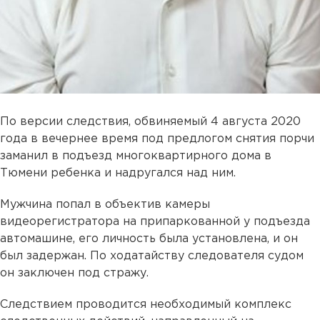
По версии следствия, обвиняемый 4 августа 2020
года в вечернее время под предлогом снятия порчи
заманил в подъезд многоквартирного дома в
Тюмени ребенка и надругался над ним.
Мужчина попал в объектив камеры
видеорегистратора на припаркованной у подъезда
автомашине, его личность была установлена, и он
был задержан. По ходатайству следователя судом
он заключен под стражу.
Следствием проводится необходимый комплекс