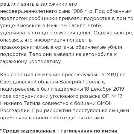
решили взять в заложники его
несовершеннолетнего сына 1986 г. р. Под обманным
предлогом сообщники привезли подростка в дом по
улице Киевской в Нижнем Тагиле, чтобы
удерживать его до получения денег. Однако вскоре,
опасаясь, что информация попадет в
правоохранительные органы, обвиняемые убили
подростка. Тело они вывезли на автомобиле к
гаражному кооперативу.
Как сообщил начальник пресс-службы ГУ МВД по
Свердловской области Валерий Горелых,
подозреваемые были задержаны 18 декабря 2019
года сотрудниками уголовного розыска ОП № 17
Нижнего Тагила совместно с бойцами ОМОН
Росгвардии. При раскрытии преступления сыщики
применяли в своей работе детектор лжи.
“Среди задержанных - тагильчанин по имени