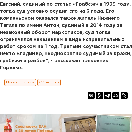
Евгений, судимый по статье «Грабеж» в 1999 году,
тогда суд условно осудил его на 3 года. Его
компаньоном оказался также житель Нижнего
Тагила по имени Антон, судимый в 2014 году за
незаконный оборот наркотиков, суд тогда
ограничился наказанием в виде исправительных
работ сроком на 1 год. Третьим соучастником стал
некто Владимир, неоднократно судимый за кражи,
грабежи и разбои”, - рассказал полковник
Горелых.
Происшествия
Общество