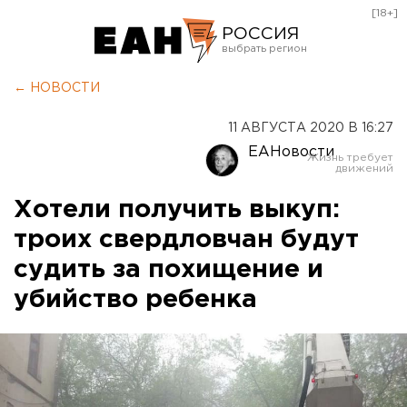
[18+]
РОССИЯ
Екатеринбург
← НОВОСТИ
Челябинск
11 АВГУСТА 2020 В 16:27
Курган
ЕАНовости
Оренбург
Хотели получить выкуп:
троих свердловчан будут
судить за похищение и
убийство ребенка