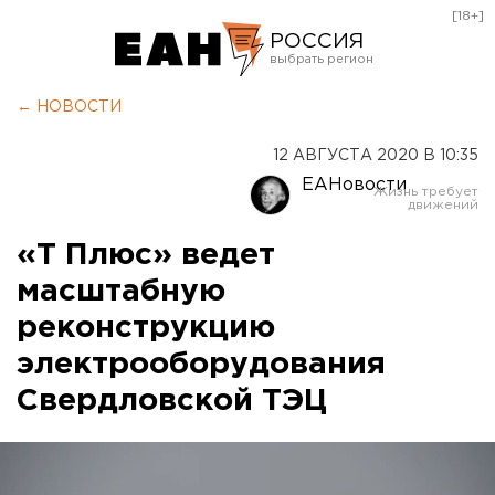
[18+]
РОССИЯ
Екатеринбург
← НОВОСТИ
Челябинск
12 АВГУСТА 2020 В 10:35
Курган
ЕАНовости
Оренбург
«Т Плюс» ведет
масштабную
реконструкцию
электрооборудования
Свердловской ТЭЦ