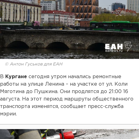
© Антон Гуськов для ЕАН
В
Кургане
сегодня утром начались ремонтные
работы на улице Ленина – на участке от ул. Коли
Мяготина до Пушкина. Они продлятся до 21:00 16
августа. На этот период маршруты общественного
транспорта изменятся, сообщает пресс-служба
мэрии.