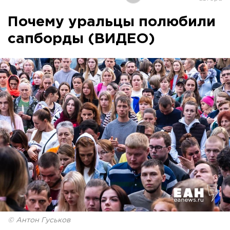
Почему уральцы полюбили
сапборды (ВИДЕО)
© Антон Гуськов