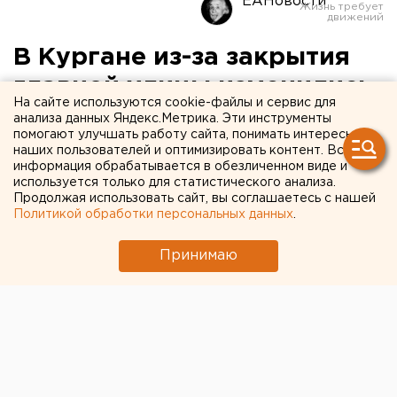
ЕАНовости
В Кургане из-за закрытия
главной улицы изменились
На сайте используются cookie-файлы и сервис для
маршруты автобусов
анализа данных Яндекс.Метрика. Эти инструменты
помогают улучшать работу сайта, понимать интересы
наших пользователей и оптимизировать контент. Вся
информация обрабатывается в обезличенном виде и
используется только для статистического анализа.
Продолжая использовать сайт, вы соглашаетесь с нашей
Политикой обработки персональных данных
.
Принимаю