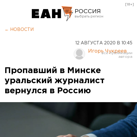
[18+]
РОССИЯ
Екатеринбург
← НОВОСТИ
Челябинск
12 АВГУСТА 2020 В 10:45
Курган
Игорь Чукреев
Оренбург
Пропавший в Минске
уральский журналист
вернулся в Россию