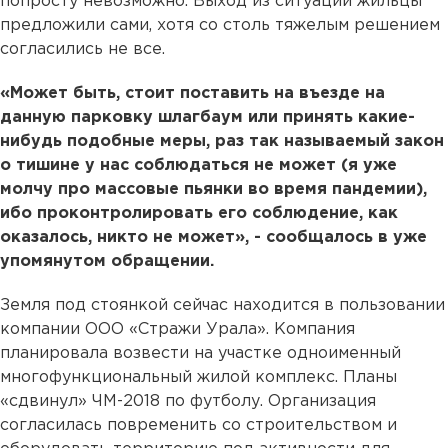
попросту невозможно. Выход из ситуации жильцы
предложили сами, хотя со столь тяжелым решением
согласились не все.
«Может быть, стоит поставить на въезде на
данную парковку шлагбаум или принять какие-
нибудь подобные меры, раз так называемый закон
о тишине у нас соблюдаться не может (я уже
молчу про массовые пьянки во время пандемии),
ибо проконтролировать его соблюдение, как
оказалось, никто не может», - сообщалось в уже
упомянутом обращении.
Земля под стоянкой сейчас находится в пользовании
компании ООО «Стражи Урала». Компания
планировала возвести на участке одноименный
многофункциональный жилой комплекс. Планы
«сдвинул» ЧМ-2018 по футболу. Организация
согласилась повременить со строительством и