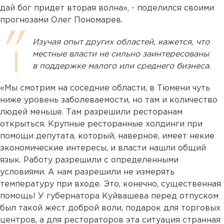
дай бог придет вторая волна», - поделился своими
прогнозами Олег Пономарев.
Изучая опыт других областей, кажется, что
местные власти не сильно заинтересованы
в поддержке малого или среднего бизнеса.
«Мы смотрим на соседние области, в Тюмени чуть
ниже уровень заболеваемости, но там и количество
людей меньше. Там разрешили ресторанам
открыться. Крупные ресторанные холдинги при
помощи депутата, который, наверное, имеет некие
экономические интересы, и власти нашли общий
язык. Работу разрешили с определенными
условиями. А нам разрешили не измерять
температуру при входе. Это, конечно, существенная
помощь! У губернатора Куйвашева перед отпуском
был такой жест доброй воли, подарок для торговых
центров, а для рестораторов эта ситуация странная