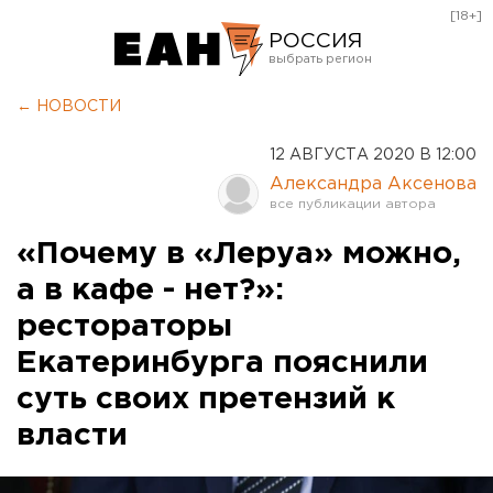
[18+]
РОССИЯ
Екатеринбург
← НОВОСТИ
Челябинск
12 АВГУСТА 2020 В 12:00
Курган
Александра Аксенова
Оренбург
«Почему в «Леруа» можно,
а в кафе - нет?»:
рестораторы
Екатеринбурга пояснили
суть своих претензий к
власти