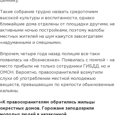
ценнику.
Такие собрания трудно назвать средоточием
высокой культуры и воспитанности, однако
ближайшие дома отделены от площадки другими, не
активными ночью постройками, поэтому жалобы
местных жителей на шум кажутся завсегдатаям
«надуманными и смешными».
Впрочем, четыре года назад полиция все-таки
появилась на «Вознесенке». Появилась с помпой – на
место прибыли не только сотрудники ГИБДД, но и
ОМОН. Вероятно, правоохранителей возмутили
слухи об употреблении местной молодежью
веществ, превышающих по крепости обыкновенные
кальяны.
«К правоохранителям обратились жильцы
окрестных домов. Горожане заподозрили
молодых людей в незаконной