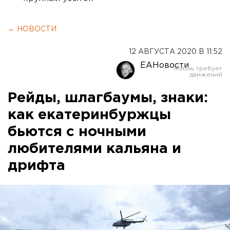
← НОВОСТИ
12 АВГУСТА 2020 В 11:52
ЕАНовости
Рейды, шлагбаумы, знаки:
как екатеринбуржцы
бьются с ночными
любителями кальяна и
дрифта