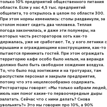
только 10% предприятий общественного питания
области. Если у нас 4,5 тыс. предприятий
общепита, то открылось в целом по области 300.
При этом нормы изменились: столы раздвинули, за
столом может сидеть два человека. Теплая
погода закончилась, и даже эти полумеры, на
которых часть рестораторов хоть как-то
держалась, уже не сработают. Те, у кого летники с
крышами и ограждающими конструкциями, как-то
пытаются принимать гостей. При этом ограждать
территорию кафе особо было нельзя, на веранде
должно было быть свободное хождение воздуха.
То, что было под зонтиками и на тротуарах, там
распустили персонал и закрыли предприятия,
потому что это нецелесообразно содержать.
Рестораторы говорят: «Мы только набрали людей,
июль нам помог какие-то первоочередные дыры
залатать. Сейчас что с ними делать? Снова
увольнять?» Это мы говорим про 10%, а 90%