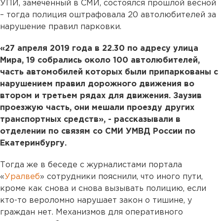
УПИ, замеченный в СМИ, состоялся прошлой весной
– тогда полиция оштрафовала 20 автолюбителей за
нарушение правил парковки.
«27 апреля 2019 года в 22.30 по адресу улица
Мира, 19 собрались около 100 автолюбителей,
часть автомобилей которых были припаркованы с
нарушением правил дорожного движения во
втором и третьем рядах для движения. Заузив
проезжую часть, они мешали проезду других
транспортных средств», - рассказывали в
отделении по связям со СМИ УМВД России по
Екатеринбургу.
Тогда же в беседе с журналистами портала
«
Уралвеб
» сотрудники пояснили, что иного пути,
кроме как снова и снова вызывать полицию, если
кто-то вероломно нарушает закон о тишине, у
граждан нет. Механизмов для оперативного