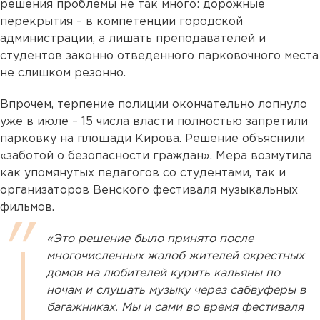
решения проблемы не так много: дорожные
перекрытия – в компетенции городской
администрации, а лишать преподавателей и
студентов законно отведенного парковочного места
не слишком резонно.
Впрочем, терпение полиции окончательно лопнуло
уже в июле – 15 числа власти полностью запретили
парковку на площади Кирова. Решение объяснили
«заботой о безопасности граждан». Мера возмутила
как упомянутых педагогов со студентами, так и
организаторов Венского фестиваля музыкальных
фильмов.
«Это решение было принято после
многочисленных жалоб жителей окрестных
домов на любителей курить кальяны по
ночам и слушать музыку через сабвуферы в
багажниках. Мы и сами во время фестиваля