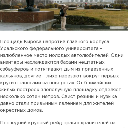
Площадь Кирова напротив главного корпуса
Уральского федерального университета –
излюбленное место молодых автолюбителей. Одни
визитеры наслаждаются басами нештатных
сабвуферов и потягивают дым из привезенных
кальянов, другие – лихо нарезают вокруг первых
круги с заносами на поворотах. От ближайших
жилых построек злополучную площадку отделяет
несколько сотен метров. Свист резины и музыка
давно стали привычным явлением для жителей
окрестных домов.
Последний крупный рейд правоохранителей на