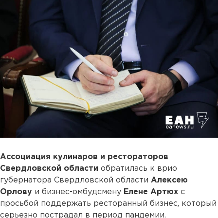
Ассоциация кулинаров и рестораторов
Свердловской области
обратилась к врио
губернатора Свердловской области
Алексею
Орлову
и бизнес-омбудсмену
Елене Артюх
с
просьбой поддержать ресторанный бизнес, который
серьезно пострадал в период пандемии.