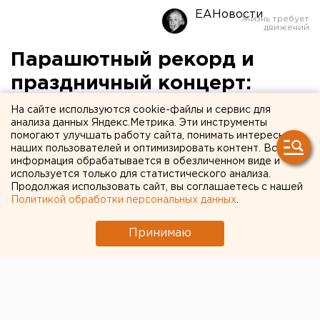
ЕАНовости
Парашютный рекорд и
праздничный концерт:
программа празднования
На сайте используются cookie-файлы и сервис для
анализа данных Яндекс.Метрика. Эти инструменты
Дня ВВС в Верхней Пышме
помогают улучшать работу сайта, понимать интересы
наших пользователей и оптимизировать контент. Вся
информация обрабатывается в обезличенном виде и
используется только для статистического анализа.
Продолжая использовать сайт, вы соглашаетесь с нашей
Политикой обработки персональных данных
.
Принимаю