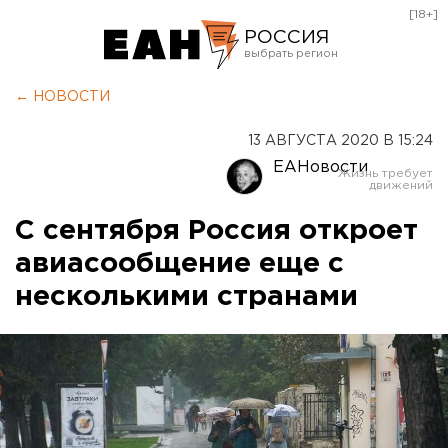
[18+]
РОССИЯ
Екатеринбург
← НОВОСТИ
Челябинск
13 АВГУСТА 2020 В 15:24
Курган
ЕАНовости
Оренбург
С сентября Россия откроет
авиасообщение еще с
несколькими странами