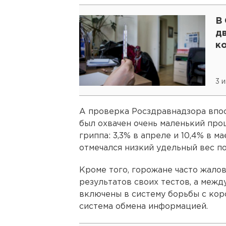
В 
дв
к
3 
А проверка Росздравнадзора впос
был охвачен очень маленький про
гриппа: 3,3% в апреле и 10,4% в 
отмечался низкий удельный вес п
Кроме того, горожане часто жалов
результатов своих тестов, а межд
включены в систему борьбы с кор
система обмена информацией.