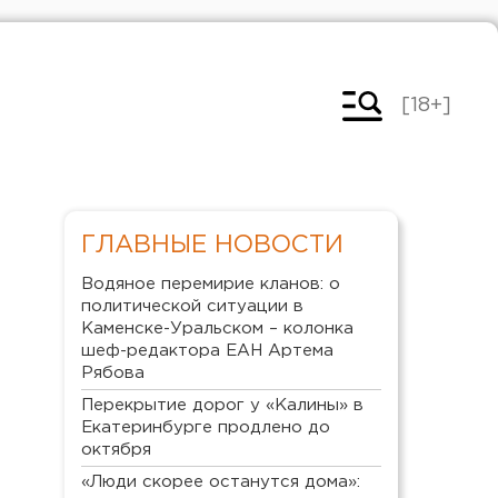
[18+]
ГЛАВНЫЕ НОВОСТИ
Водяное перемирие кланов: о
политической ситуации в
Каменске-Уральском – колонка
шеф-редактора ЕАН Артема
Рябова
Перекрытие дорог у «Калины» в
Екатеринбурге продлено до
октября
«Люди скорее останутся дома»: