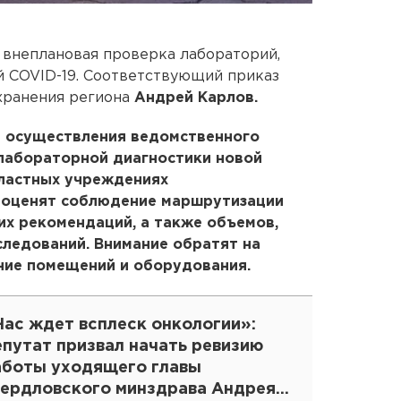
 внеплановая проверка лабораторий,
й COVID-19. Соответствующий приказ
хранения региона
Андрей Карлов.
ю осуществления ведомственного
 лабораторной диагностики новой
ластных учреждениях
 оценят соблюдение маршрутизации
их рекомендаций, а также объемов,
следований. Внимание обратят на
ние помещений и оборудования.
Нас ждет всплеск онкологии»:
путат призвал начать ревизию
аботы уходящего главы
вердловского минздрава Андрея