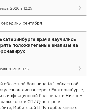
веткова
 июля 2020 в 12:25
 середины сентября.
 Екатеринбурге врачи научились
ерять положительные анализы на
оронавирус
июля 2020 в 11:35
 областной больнице № 1, областной
ркулезном диспансере в Екатеринбурге,
 и в инфекционной больницах в Нижнем
Уральского, в СПИД-центре в
рбите, Ирбитской ЦГБ, горбольницах