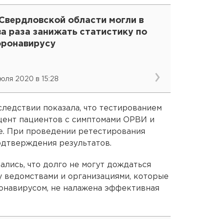
Свердловской области могли в
а раза занижать статистику по
оронавирусу
июля 2020 в 15:28
ледствии показала, что тестированием
цент пациентов с симптомами ОРВИ и
мае. При проведении ретестирования
одтверждения результатов.
ались, что долго не могут дождаться
у ведомствами и организациями, которые
онавирусом, не налажена эффективная