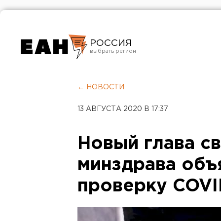
РОССИЯ
Екатеринбург
Челябинск
← НОВОСТИ
Курган
13 АВГУСТА 2020 В 17:37
Оренбург
Новый глава с
минздрава объ
проверку COVI