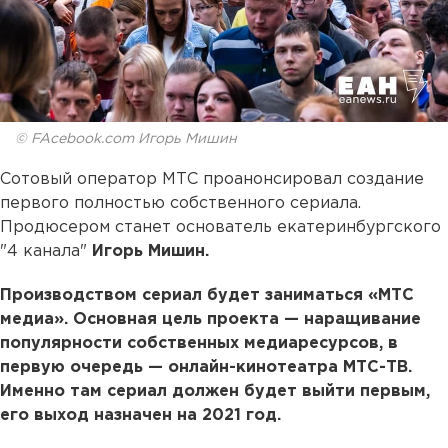
© FAcebook.com Игорь Мишин
Сотовый оператор МТС проанонсировал создание
первого полностью собственного сериала.
Продюсером станет основатель екатеринбургского
"4 канала"
Игорь Мишин.
Производством сериал будет заниматься «МТС
медиа». Основная цель проекта — наращивание
популярности собственных медиаресурсов, в
первую очередь — онлайн-кинотеатра МТС-ТВ.
Именно там сериал должен будет выйти первым,
его выход назначен на 2021 год.