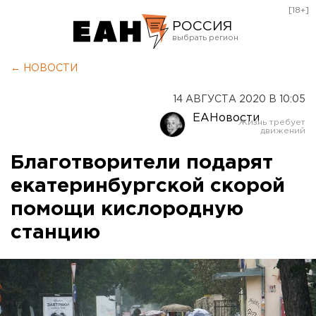
[18+]
РОССИЯ
Екатеринбург
← НОВОСТИ
Челябинск
14 АВГУСТА 2020 В 10:05
Курган
ЕАНовости
Оренбург
Благотворители подарят
екатеринбургской скорой
помощи кислородную
станцию