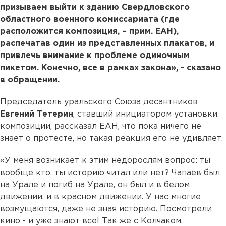
призываем выйти к зданию Свердловского
областного военного комиссариата (где
расположится композиция, – прим. ЕАН),
распечатав один из представленных плакатов, и
привлечь внимание к проблеме одиночным
пикетом. Конечно, все в рамках закона», - сказано
в обращении.
Председатель уральского Союза десантников
Евгений Тетерин
, ставший инициатором установки
композиции, рассказал ЕАН, что пока ничего не
знает о протесте, но такая реакция его не удивляет.
«У меня возникает к этим недорослям вопрос: ты
вообще кто, ты историю читал или нет? Чапаев был
на Урале и погиб на Урале, он был и в белом
движении, и в красном движении. У нас многие
возмущаются, даже не зная историю. Посмотрели
кино - и уже знают все! Так же с Колчаком.