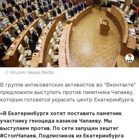
© Vk.com Vespa.Media
В группе антисоветских активистов во "Вконтакте"
предложили выступить против памятника Чапаеву,
которым готовятся украсить центр Екатеринбурга.
«В Екатеринбурге хотят поставить памятник
участнику геноцида казаков Чапаеву. Мы
выступаем против. По сети запущен хештег
#СтопЧапаев. Подписчиков из Екатеринбурга