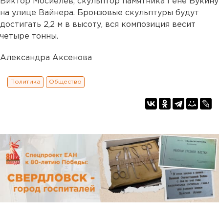
Виктор Мосиелев, скульптор памятника Гене Букину
на улице Вайнера. Бронзовые скульптуры будут
достигать 2,2 м в высоту, вся композиция весит
четыре тонны.
Александра Аксенова
Политика
Общество