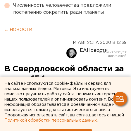
Численность человечества предложили
постепенно сократить ради планеты
← НОВОСТИ
14 АВГУСТА 2020 В 12:39
ЕАНовости
В Свердловской области за
сутки 154 новых случая
На сайте используются cookie-файлы и сервис для
коронавируса
анализа данных Яндекс.Метрика. Эти инструменты
помогают улучшать работу сайта, понимать интересы
наших пользователей и оптимизировать контент. Вся
информация обрабатывается в обезличенном виде и
используется только для статистического анализа.
Продолжая использовать сайт, вы соглашаетесь с нашей
Политикой обработки персональных данных
.