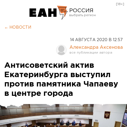
[18+]
РОССИЯ
Екатеринбург
← НОВОСТИ
Челябинск
14 АВГУСТА 2020 В 12:57
Курган
Александра Аксенова
Оренбург
Антисоветский актив
Екатеринбурга выступил
против памятника Чапаеву
в центре города