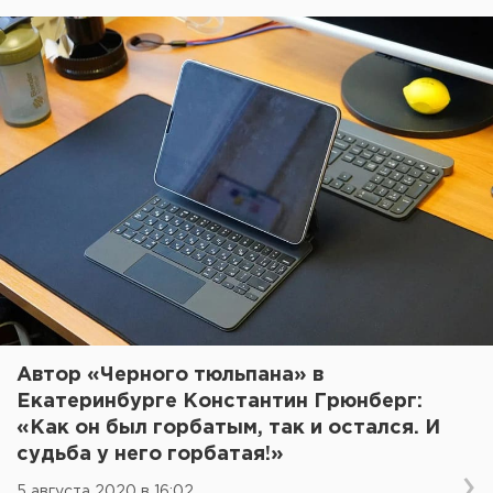
Автор «Черного тюльпана» в
Екатеринбурге Константин Грюнберг:
«Как он был горбатым, так и остался. И
судьба у него горбатая!»
5 августа 2020 в 16:02