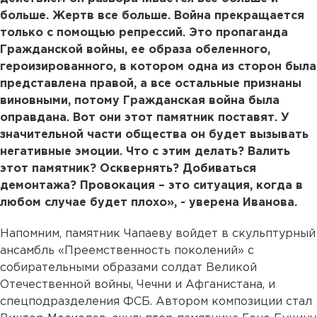
больше. Жертв все больше. Война прекращается
только с помощью репрессий. Это пропаганда
Гражданской войны, ее образа обеленного,
героизированного, в котором одна из сторон была
представлена правой, а все остальные признаны
виновными, потому Гражданская война была
оправдана. Вот они этот памятник поставят. У
значительной части общества он будет вызывать
негативные эмоции. Что с этим делать? Валить
этот памятник? Осквернять? Добиваться
демонтажа? Провокация – это ситуация, когда в
любом случае будет плохо», - уверена Иванова.
Напомним, памятник Чапаеву войдет в скульптурный
ансамбль «Преемственность поколений» с
собирательными образами солдат Великой
Отечественной войны, Чечни и Афганистана, и
спецподразделения ФСБ. Автором композиции стал