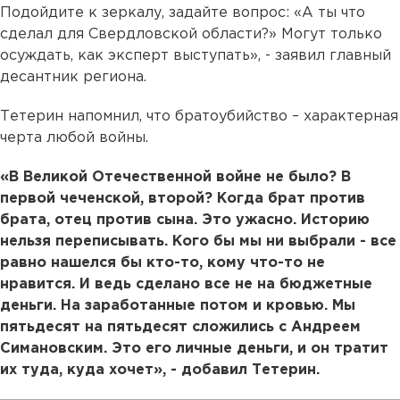
Подойдите к зеркалу, задайте вопрос: «А ты что
сделал для Свердловской области?» Могут только
осуждать, как эксперт выступать», - заявил главный
десантник региона.
Тетерин напомнил, что братоубийство – характерная
черта любой войны.
«В Великой Отечественной войне не было? В
первой чеченской, второй? Когда брат против
брата, отец против сына. Это ужасно. Историю
нельзя переписывать. Кого бы мы ни выбрали - все
равно нашелся бы кто-то, кому что-то не
нравится. И ведь сделано все не на бюджетные
деньги. На заработанные потом и кровью. Мы
пятьдесят на пятьдесят сложились с Андреем
Симановским. Это его личные деньги, и он тратит
их туда, куда хочет», - добавил Тетерин.