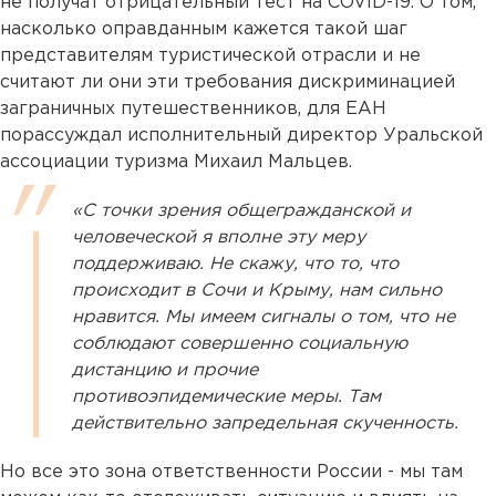
не получат отрицательный тест на COVID-19. О том,
насколько оправданным кажется такой шаг
представителям туристической отрасли и не
считают ли они эти требования дискриминацией
заграничных путешественников, для ЕАН
порассуждал исполнительный директор Уральской
ассоциации туризма Михаил Мальцев.
«С точки зрения общегражданской и
человеческой я вполне эту меру
поддерживаю. Не скажу, что то, что
происходит в Сочи и Крыму, нам сильно
нравится. Мы имеем сигналы о том, что не
соблюдают совершенно социальную
дистанцию и прочие
противоэпидемические меры. Там
действительно запредельная скученность.
Но все это зона ответственности России - мы там