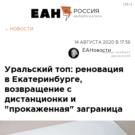
[18+]
РОССИЯ
Екатеринбург
← НОВОСТИ
Челябинск
14 АВГУСТА 2020 В 17:56
Курган
ЕАНовости
Оренбург
Уральский топ: реновация
в Екатеринбурге,
возвращение с
дистанционки и
"прокаженная" заграница