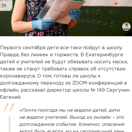
Первого сентября дети все-таки пойдут в школу.
Правда, без линеек и торжеств. В Екатеринбурге
детей и учителей не будут обязывать носить маски,
также не станут требовать справок об отсутствии
коронавируса. О том, готовы ли школы к
долгожданному переходу из ZOOM-конференций в
офлайн, рассказал директор школы № 149 Сергунин
Евгений.
«Почти полгода мы не видели детей, дети
не видели учителей. Выход из онлайн – это
долгожданное событие. Конечно, опасения
могут быть всегда, но на сегодняшний день