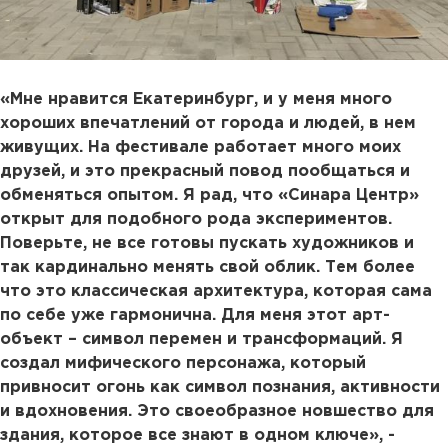
«Мне нравится Екатеринбург, и у меня много
хороших впечатлений от города и людей, в нем
живущих. На фестивале работает много моих
друзей, и это прекрасный повод пообщаться и
обменяться опытом. Я рад, что «Синара Центр»
открыт для подобного рода экспериментов.
Поверьте, не все готовы пускать художников и
так кардинально менять свой облик. Тем более
что это классическая архитектура, которая сама
по себе уже гармонична. Для меня этот арт-
объект – символ перемен и трансформаций. Я
создал мифического персонажа, который
привносит огонь как символ познания, активности
и вдохновения. Это своеобразное новшество для
здания, которое все знают в одном ключе», -