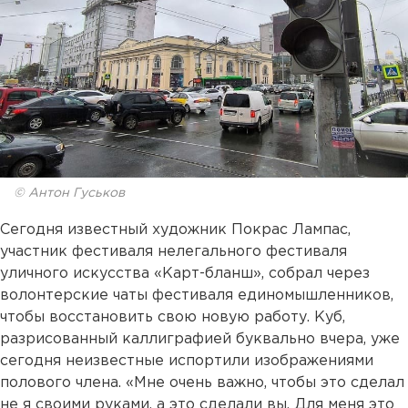
© Антон Гуськов
Сегодня известный художник Покрас Лампас,
участник фестиваля нелегального фестиваля
уличного искусства «Карт-бланш», собрал через
волонтерские чаты фестиваля единомышленников,
чтобы восстановить свою новую работу. Куб,
разрисованный каллиграфией буквально вчера, уже
сегодня неизвестные испортили изображениями
полового члена. «Мне очень важно, чтобы это сделал
не я своими руками, а это сделали вы. Для меня это