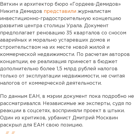
Вяткин и архитектор бюро «Гордеев-Демидов»
Никита Демидов
представили
журналистам
инвестиционно-градостроительную концепцию
развития центра столицы Урала. Документ
предполагает реновацию 35 кварталов со сносом
аварийных и морально устаревших домов и
строительством на их месте новой жилой и
коммерческой недвижимости. По расчетам авторов
концепции, ее реализация принесет в бюджет
дополнительно более 1,5 млрд рублей налогов
только от эксплуатации недвижимости, не считая
налогов от коммерческой деятельности.
По данным ЕАН, в мэрии документ пока подробно не
рассматривалcя. Независимые же эксперты, судя по
реакции в соцсетях, восприняли проект в штыки.
Один из критиков, урбанист Дмитрий Москвин
раскрыл для ЕАН свою позицию.