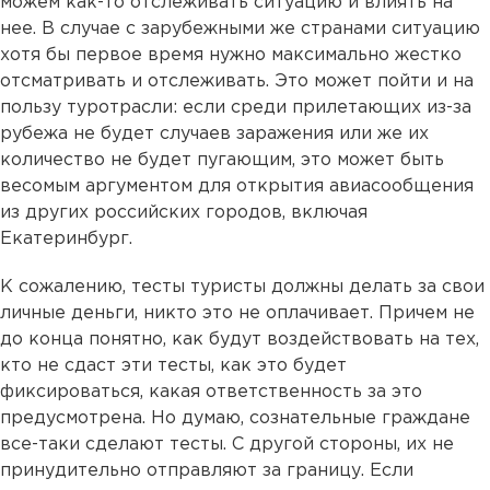
можем как-то отслеживать ситуацию и влиять на
нее. В случае с зарубежными же странами ситуацию
хотя бы первое время нужно максимально жестко
отсматривать и отслеживать. Это может пойти и на
пользу туротрасли: если среди прилетающих из-за
рубежа не будет случаев заражения или же их
количество не будет пугающим, это может быть
весомым аргументом для открытия авиасообщения
из других российских городов, включая
Екатеринбург.
К сожалению, тесты туристы должны делать за свои
личные деньги, никто это не оплачивает. Причем не
до конца понятно, как будут воздействовать на тех,
кто не сдаст эти тесты, как это будет
фиксироваться, какая ответственность за это
предусмотрена. Но думаю, сознательные граждане
все-таки сделают тесты. С другой стороны, их не
принудительно отправляют за границу. Если