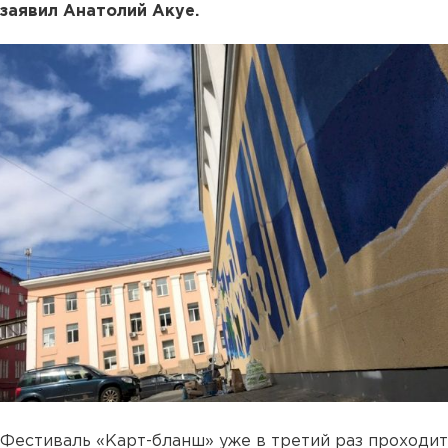
заявил Анатолий Акуе.
Фестиваль «Карт-бланш» уже в третий раз проходит