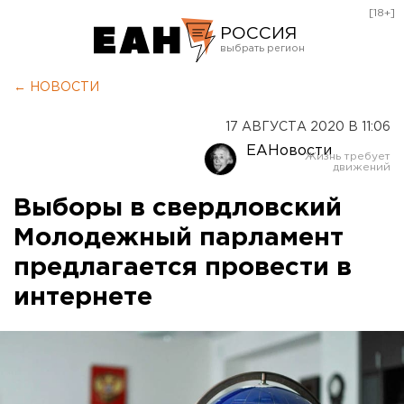
[18+]
РОССИЯ
Екатеринбург
← НОВОСТИ
Челябинск
17 АВГУСТА 2020 В 11:06
Курган
ЕАНовости
Оренбург
Выборы в свердловский
Молодежный парламент
предлагается провести в
интернете