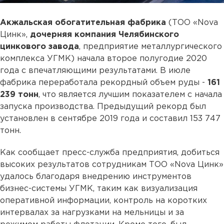
Акжальская обогатительная фабрика
(ТОО «Nova
Цинк»,
дочерняя компания Челябинского
цинкового завода
, предприятие металлургического
комплекса УГМК) начала второе полугодие 2020
года с впечатляющими результатами. В июле
фабрика переработала рекордный объем руды -
161
239 тонн
, что является лучшим показателем с начала
запуска производства. Предыдущий рекорд был
установлен в сентябре 2019 года и составил 153 747
тонн.
Как сообщает пресс-служба предприятия, добиться
высоких результатов сотрудникам ТОО «Nova Цинк»
удалось благодаря внедрению инструментов
бизнес-системы УГМК, таким как визуализация
оперативной информации, контроль на коротких
интервалах за нагрузками на мельницы и за