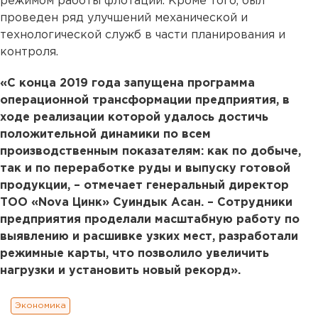
режимом работы флотации. Кроме того, был
проведен ряд улучшений механической и
технологической служб в части планирования и
контроля.
«С конца 2019 года запущена программа
операционной трансформации предприятия, в
ходе реализации которой удалось достичь
положительной динамики по всем
производственным показателям: как по добыче,
так и по переработке руды и выпуску готовой
продукции, – отмечает генеральный директор
ТОО «Nova Цинк» Суиндык Асан. – Сотрудники
предприятия проделали масштабную работу по
выявлению и расшивке узких мест, разработали
режимные карты, что позволило увеличить
нагрузки и установить новый рекорд».
Экономика