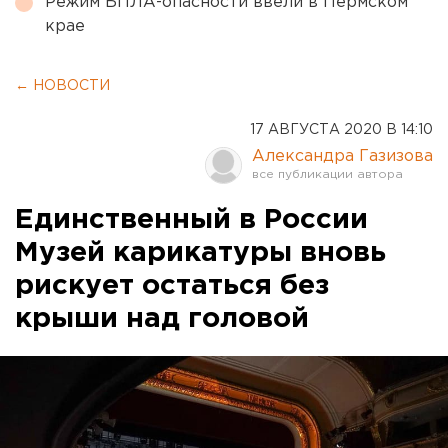
Режим БПЛА-опасности ввели в Пермском
крае
← НОВОСТИ
17 АВГУСТА 2020 В 14:10
Александра Газизова
Единственный в России
Музей карикатуры вновь
рискует остаться без
крыши над головой