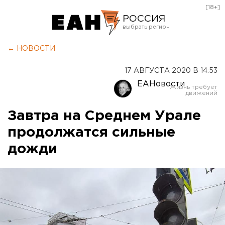
[18+]
РОССИЯ
Екатеринбург
← НОВОСТИ
Челябинск
17 АВГУСТА 2020 В 14:53
Курган
ЕАНовости
Оренбург
Завтра на Среднем Урале
продолжатся сильные
дожди