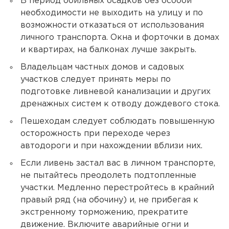
В период обильных осадков без особой
необходимости не выходить на улицу и по
возможности отказаться от использования
личного транспорта. Окна и форточки в домах
и квартирах, на балконах лучше закрыть.
Владельцам частных домов и садовых
участков следует принять меры по
подготовке ливневой канализации и других
дренажных систем к отводу дождевого стока.
Пешеходам следует соблюдать повышенную
осторожность при переходе через
автодороги и при нахождении вблизи них.
Если ливень застал вас в личном транспорте,
не пытайтесь преодолеть подтопленные
участки. Медленно перестройтесь в крайний
правый ряд (на обочину) и, не прибегая к
экстренному торможению, прекратите
движение. Включите аварийные огни и