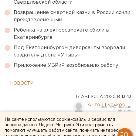
Свердловской области
Возвращение смертной казни в России сочли
преждевременным
Ребенка на электросамокате сбили в
Екатеринбурге
Под Екатеринбургом диверсанты взорвали
создателя дрона «Упырь»
Приложение УБРиР возобновило работу
← НОВОСТИ
17 АВГУСТА 2020 В 13:43
Антон Гуськов
На сайте используются cookie-файлы и сервис для
В Екатеринбурге начали
анализа данных Яндекс.Метрика. Эти инструменты
помогают улучшать работу сайта, понимать интересы
сносить дом, мешающий