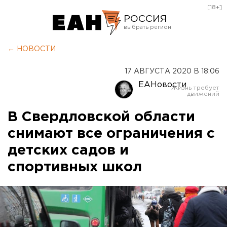
[18+]
РОССИЯ
Екатеринбург
← НОВОСТИ
Челябинск
17 АВГУСТА 2020 В 18:06
Курган
ЕАНовости
Оренбург
В Свердловской области
снимают все ограничения с
детских садов и
спортивных школ