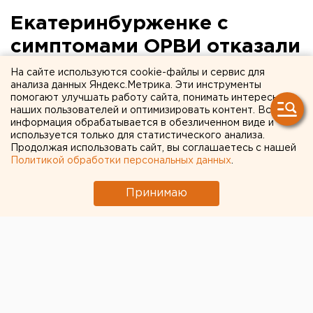
Екатеринбурженке с
симптомами ОРВИ отказали
в тесте на коронавирус
На сайте используются cookie-файлы и сервис для
анализа данных Яндекс.Метрика. Эти инструменты
помогают улучшать работу сайта, понимать интересы
наших пользователей и оптимизировать контент. Вся
информация обрабатывается в обезличенном виде и
используется только для статистического анализа.
Продолжая использовать сайт, вы соглашаетесь с нашей
Политикой обработки персональных данных
.
Принимаю