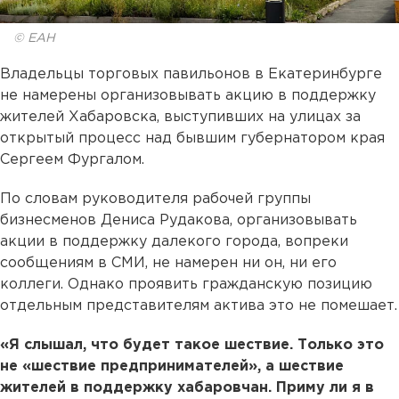
© ЕАН
Владельцы торговых павильонов в Екатеринбурге
не намерены организовывать акцию в поддержку
жителей Хабаровска, выступивших на улицах за
открытый процесс над бывшим губернатором края
Сергеем Фургалом.
По словам руководителя рабочей группы
бизнесменов Дениса Рудакова, организовывать
акции в поддержку далекого города, вопреки
сообщениям в СМИ, не намерен ни он, ни его
коллеги. Однако проявить гражданскую позицию
отдельным представителям актива это не помешает.
«Я слышал, что будет такое шествие. Только это
не «шествие предпринимателей», а шествие
жителей в поддержку хабаровчан. Приму ли я в