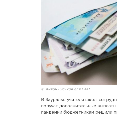
© Антон Гуськов для ЕАН
В Зауралье учителя школ, сотруд
получат дополнительные выплаты
пандемии бюджетникам решили пр