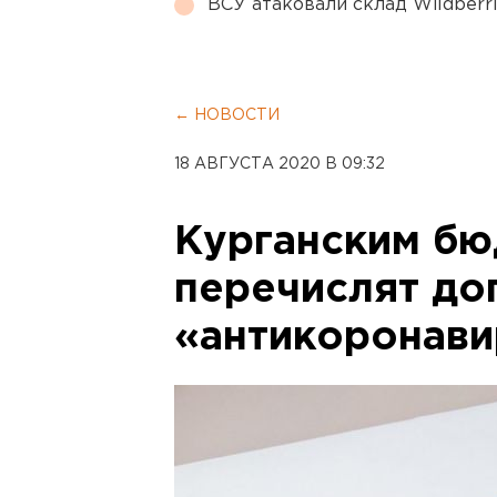
ВСУ атаковали склад Wildberr
← НОВОСТИ
18 АВГУСТА 2020 В 09:32
Курганским б
перечислят до
«антикоронави