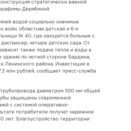
конструкция стратегически важной
Серафимы Дерябиной.
рячей водой социально значимые
х войн, областная детская и 6-я
льницы № 40, где находятся больные с
диспансер, четыре детских сада. От
зависит также подача тепла и воды в
 здания по четной стороне Бардина,
и Ленинского района. Инвестиции в
7,3 млн рублей, сообщает пресс-служба
а трубопровода диаметром 500 мм общей
трубы защищены современной
ией с системой оперативно-
льтате потребители получат надежное
30 лет. Благоустройство территории