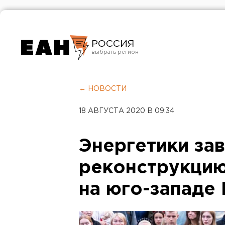
РОССИЯ
Екатеринбург
Челябинск
← НОВОСТИ
Курган
18 АВГУСТА 2020 В 09:34
Оренбург
Энергетики за
реконструкцию
на юго-западе