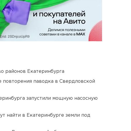
о районов Екатеринбурга
е повторения паводка в Свердловской
еринбурга запустили мощную насосную
ут найти в Екатеринбурге земли под