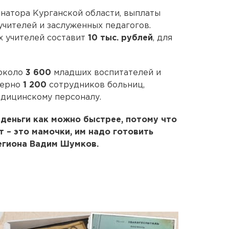
натора Курганской области, выплаты
чителей и заслуженных педагогов.
 учителей составит
10 тыс. рублей
, для
 около
3 600
младших воспитателей и
мерно
1 200
сотрудников больниц,
едицинскому персоналу.
 деньги как можно быстрее, потому что
 – это мамочки, им надо готовить
региона Вадим Шумков.