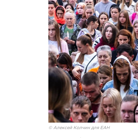
© Алексей Колчин для ЕАН