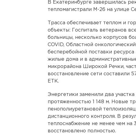
В Екатеринбурге завершилась ре
тепломагистрали М-26 на улице 
Трасса обеспечивает теплом и го
объекты: Госпиталь ветеранов все
больницы, несколько корпусов бо
COVID, Областной онкологический 
бесперебойной поставки ресурса 
жилые дома и в административные
микрорайона Широкой Речки, част
восстановление сети составили 5
ЕТК.
Энергетики заменили два участк
протяженностью 1 148 м. Новые 
пенополиуретановой теплоизоляц
дистанционного контроля. В резу
теплоснабжение не менее чем на 
восстановлено полностью.