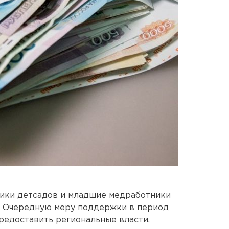
ники детсадов и младшие медработники
. Очередную меру поддержки в период
едоставить региональные власти.