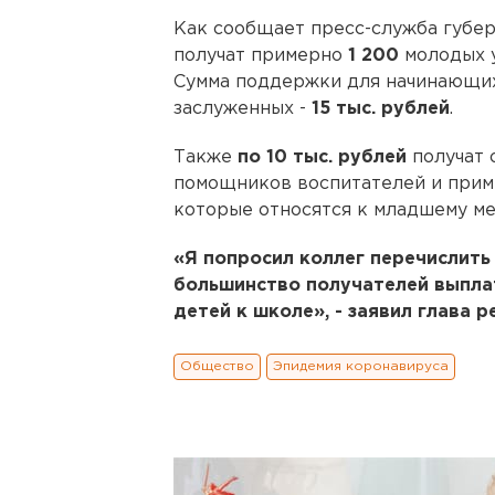
Как сообщает пресс-служба губер
получат примерно
1 200
молодых у
Сумма поддержки для начинающих
заслуженных -
15 тыс. рублей
.
Также
по 10 тыс. рублей
получат
помощников воспитателей и при
которые относятся к младшему м
«Я попросил коллег перечислить
большинство получателей выплат
детей к школе», - заявил глава 
Общество
Эпидемия коронавируса