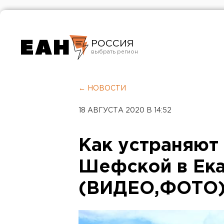
РОССИЯ
Екатеринбург
Челябинск
← НОВОСТИ
Курган
18 АВГУСТА 2020 В 14:52
Оренбург
Как устраняют
Шефской в Ека
(ВИДЕО,ФОТО