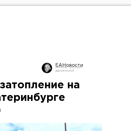
ЕАНовости
 затопление на
теринбурге
)