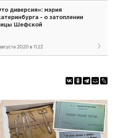
Это диверсия»: мэрия
атеринбурга - о затоплении
лицы Шефской
августа 2020 в 11:22