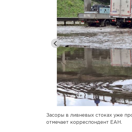
Засоры в ливневых стоках уже про
отмечает корреспондент ЕАН.