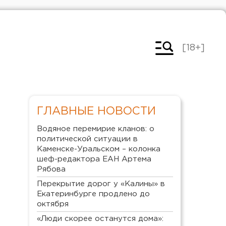
[18+]
ГЛАВНЫЕ НОВОСТИ
Водяное перемирие кланов: о
политической ситуации в
Каменске-Уральском – колонка
шеф-редактора ЕАН Артема
Рябова
Перекрытие дорог у «Калины» в
Екатеринбурге продлено до
октября
«Люди скорее останутся дома»: