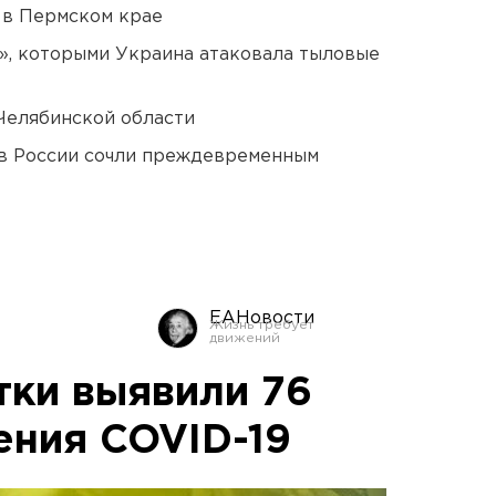
 в Пермском крае
», которыми Украина атаковала тыловые
Челябинской области
в России сочли преждевременным
ЕАНовости
тки выявили 76
ения COVID-19