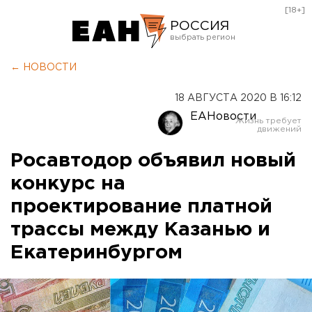
[18+]
РОССИЯ
Екатеринбург
← НОВОСТИ
Челябинск
18 АВГУСТА 2020 В 16:12
Курган
ЕАНовости
Оренбург
Росавтодор объявил новый
конкурс на
проектирование платной
трассы между Казанью и
Екатеринбургом