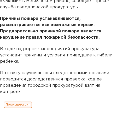
«Южный» в Невьянском районе, сообщает пресс-
служба свердловской прокуратуры.
Причины пожара устанавливаются,
рассматриваются все возможные версии.
Предварительно причиной пожара является
нарушение правил пожарной безопасности.
В ходе надзорных мероприятий прокуратура
установит причины и условия, приведшие к гибели
ребенка.
По факту случившегося следственными органами
проводится доследственная проверка, ход ее
проведения городской прокуратурой взят на
контроль.
Происшествия