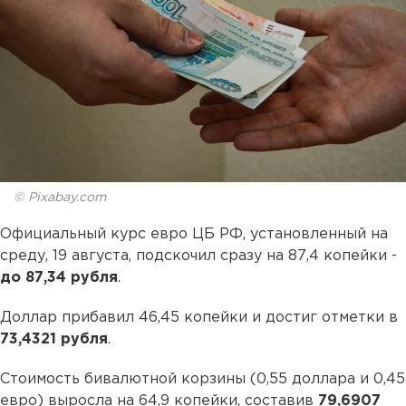
© Pixabay.com
Официальный курс евро ЦБ РФ, установленный на
среду, 19 августа, подскочил сразу на 87,4 копейки -
до 87,34 рубля
.
Доллар прибавил 46,45 копейки и достиг отметки в
73,4321 рубля
.
Стоимость бивалютной корзины (0,55 доллара и 0,45
евро) выросла на 64,9 копейки, составив
79,6907