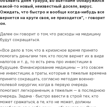
объявить днем траура, во Вьетнаме обнаружился
какой-то новый, неизвестный доселе, вирус.
Ожидать, что быстро и вообще когда-нибудь все
вернется на круги своя, не приходится”, - говорит
он.
Далее он говорит о том, что расходы на медицину
будут сокращаться.
«Все дело в том, что в кризисное время принято
помогать деньгами тем, кто после вернет их в виде
налогов и т. д., то есть речь про инвестиции в
будущее. Финансирование медицины — это совсем
не инвестиции, а траты, которые в тяжелые времена
принято сокращать, согласно методам военно-
полевой хирургии, когда в первую очередь
помогают легкораненым, а тяжелым — в последнюю
очередь. Задача - быстро ввести в строй тех, кто
может сражаться, а те, кто не может, должны