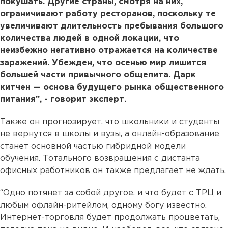
покушать. Другие страны, смотря на них,
ограничивают работу ресторанов, поскольку те
увеличивают длительность пребывания большого
количества людей в одной локации, что
неизбежно негативно отражается на количестве
заражений. Убежден, что осенью мир лишится
большей части привычного общепита. Дарк
китчен — основа будущего рынка общественного
питания”, - говорит эксперт.
Также он прогнозирует, что школьники и студенты
не вернутся в школы и вузы, а онлайн-образование
станет основной частью гибридной модели
обучения. Тотального возвращения с дистанта
офисных работников он также предлагает не ждать.
“Одно потянет за собой другое, и что будет с ТРЦ и
любым офлайн-ритейлом, одному богу известно.
Интернет-торговля будет продолжать процветать,