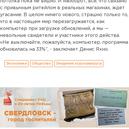
потолка пока не видно. И наоборот, все, что связано
с привычным ритейлом в реальных магазинах, ждет
угасание. В целом ничего нового, страшно только то,
что в настоящем мир перезагружается, как
компьютер при загрузке обновлений, а мы —
невольные свидетели и участники этого действа.
«Не выключайте, пожалуйста, компьютер, программа
обновилась на 33%”, - заключает Денис Яхно.
Экономика
Общество
Эпидемия коронавируса