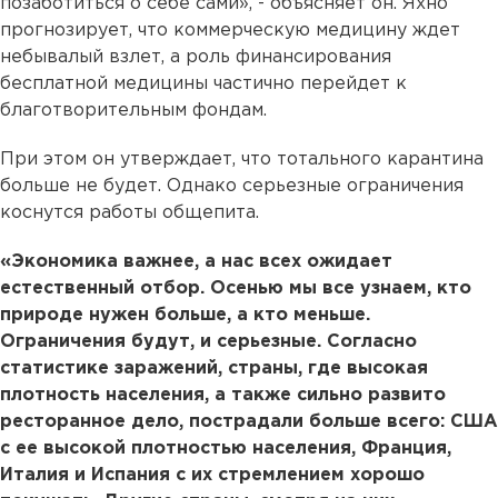
позаботиться о себе сами», - объясняет он. Яхно
прогнозирует, что коммерческую медицину ждет
небывалый взлет, а роль финансирования
бесплатной медицины частично перейдет к
благотворительным фондам.
При этом он утверждает, что тотального карантина
больше не будет. Однако серьезные ограничения
коснутся работы общепита.
«Экономика важнее, а нас всех ожидает
естественный отбор. Осенью мы все узнаем, кто
природе нужен больше, а кто меньше.
Ограничения будут, и серьезные. Согласно
статистике заражений, страны, где высокая
плотность населения, а также сильно развито
ресторанное дело, пострадали больше всего: США
с ее высокой плотностью населения, Франция,
Италия и Испания с их стремлением хорошо