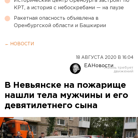
Исторический центр Оренбурга застроят по
КРТ, а история с небоскребами — на паузе
Ракетная опасность объявлена в
Оренбургской области и Башкирии
← НОВОСТИ
18 АВГУСТА 2020 В 16:04
ЕАНовости
В Невьянске на пожарище
нашли тела мужчины и его
девятилетнего сына