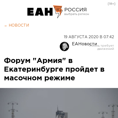
[18+]
РОССИЯ
Екатеринбург
← НОВОСТИ
Челябинск
19 АВГУСТА 2020 В 07:42
Курган
ЕАНовости
Оренбург
Форум "Армия" в
Екатеринбурге пройдет в
масочном режиме