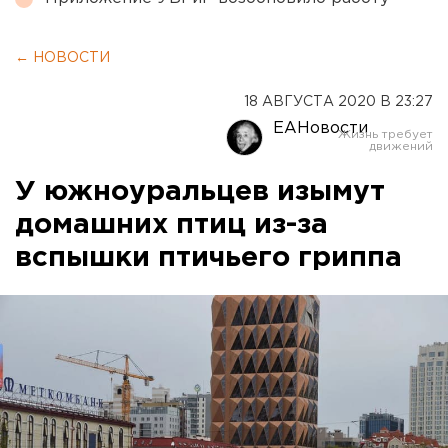
← НОВОСТИ
18 АВГУСТА 2020 В 23:27
ЕАНовости
У южноуральцев изымут
домашних птиц из-за
вспышки птичьего гриппа