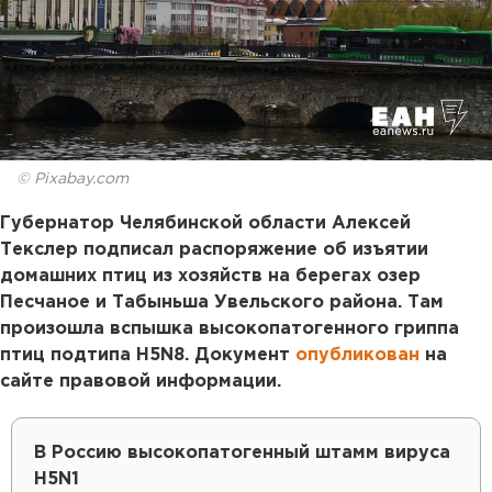
© Pixabay.com
Губернатор Челябинской области Алексей
Текслер подписал распоряжение об изъятии
домашних птиц из хозяйств на берегах озер
Песчаное и Табыньша Увельского района. Там
произошла вспышка высокопатогенного гриппа
птиц подтипа H5N8. Документ
опубликован
на
сайте правовой информации.
В Россию высокопатогенный штамм вируса
H5N1