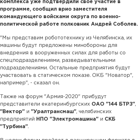
комплекса уже подтвердили свое участие в
программе, сообщил врио заместителя
командующего войсками округа по военно-
политической работе полковник Андрей Соболев.
"Мы представим робототехнику из Челябинска, их
машины будут предложены минобороны для
внедрения в вооруженных силах для работы со
спецподразделениями, разведывательными
подразделениями. Остальные предприятия будут
участвовать в статическом показе. ОКБ "Новатор",
например", - сказал он.
Также на форум "Армия-2020" прибудут
представители екатеринбургских
ОАО "144 БТРЗ"
,
"Вектор"
и
"Уралтрансмаш"
, челябинских
предприятий
НПО "Электромашина"
и
СКБ
"Турбина"
.