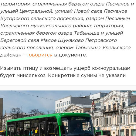
территория, ограниченная берегом озера Песчаное и
улицей Центральной, улицей Новой села Песчаное
Хуторского сельского поселения, озером Песчаным
Увельского муниципального района; территория,
ограниченная берегом озера Табыньша и улицей
Береговой села Малое Шумаково Петровского
сельского поселения, озером Табыньша Увельского
района»
, -
говорится
в документе.
Изымать птицу и возмещать ущерб южноуральцам
будет минсельхоз. Конкретные суммы не указали.