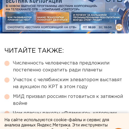
ЧИТАЙТЕ ТАКЖЕ:
Численность человечества предложили
постепенно сократить ради планеты
Участок с челябинским элеватором выставят
на аукцион по КРТ в этом году
МИД призвал россиян готовиться к затяжной
войне
Чем опасны ракеты «Фламинго», которыми
Украина атаковала тыловые регионы РФ
На сайте используются cookie-файлы и сервис для
анализа данных Яндекс.Метрика. Эти инструменты