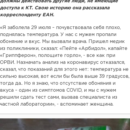
должны действовать другие люди, не имеющие
доступа к КТ. Свою историю она рассказала
корреспонденту ЕАН.
«Я заболела 29 июля – почувствовала себя плохо,
поднялась температура. У нас с мужем пропали
обоняние и вкус. Мы вызвали врача. Пришел медик
из поликлиники, сказал: «Пейте «Арбидол», капайте
«Гриппферон», полощите горло», - все как при
ОРВИ. Назначать анализ на коронавирус отказался,
сказал, что показаний для этого нет: температура не
сильно высокая, вот если бы была выше 39 градусов,
тогда да.. Но я знаю, что отсутствие обоняния и
вкуса – один из симптомов COVID, и мы с мужем
решили сдать тест сами, вызвав специалиста из
частной лаборатории», - вспоминает женщина.