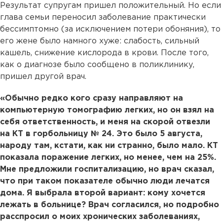
Результат супругам пришел положительный. Но если
глава семьи переносил заболевание практически
бессимптомно (за исключением потери обоняния), то
его жене было намного хуже: слабость, сильный
кашель, снижение кислорода в крови. После того,
как о диагнозе было сообщено в поликлинику,
пришел другой врач.
«Обычно редко кого сразу направляют на
компьютерную томографию легких, но он взял на
себя ответственность, и меня на скорой отвезли
на КТ в горбольницу № 24. Это было 5 августа,
народу там, кстати, как ни странно, было мало. КТ
показала поражение легких, но менее, чем на 25%.
Мне предложили госпитализацию, но врач сказал,
что при таком показателе обычно люди лечатся
дома. Я выбрала второй вариант: кому хочется
лежать в больнице? Врач согласился, но подробно
расспросил о моих хронических заболеваниях,