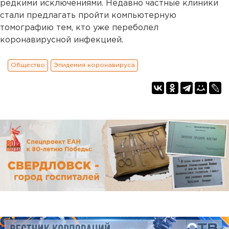
редкими исключениями. Недавно частные клиники
стали предлагать пройти компьютерную
томографию тем, кто уже переболел
коронавирусной инфекцией.
Общество
Эпидемия коронавируса