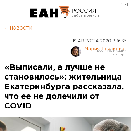
[18+]
РОССИЯ
Екатеринбург
← НОВОСТИ
Челябинск
19 АВГУСТА 2020 В 16:35
Курган
Мария Трускова
Оренбург
«Выписали, а лучше не
становилось»: жительница
Екатеринбурга рассказала,
что ее не долечили от
COVID