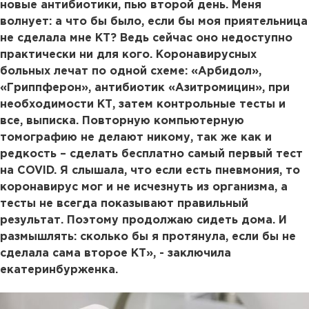
новые антибиотики, пью второй день. Меня
волнует: а что бы было, если бы моя приятельница
не сделала мне КТ? Ведь сейчас оно недоступно
практически ни для кого. Коронавирусных
больных лечат по одной схеме: «Арбидол»,
«Гриппферон», антибиотик «Азитромицин», при
необходимости КТ, затем контрольные тесты и
все, выписка. Повторную компьютерную
томографию не делают никому, так же как и
редкость – сделать бесплатно самый первый тест
на COVID. Я слышала, что если есть пневмония, то
коронавирус мог и не исчезнуть из организма, а
тесты не всегда показывают правильный
результат. Поэтому продолжаю сидеть дома. И
размышлять: сколько бы я протянула, если бы не
сделала сама второе КТ», - заключила
екатеринбурженка.