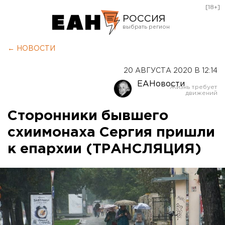
[18+]
РОССИЯ
Екатеринбург
← НОВОСТИ
Челябинск
20 АВГУСТА 2020 В 12:14
Курган
ЕАНовости
Оренбург
Сторонники бывшего
схиимонаха Сергия пришли
к епархии (ТРАНСЛЯЦИЯ)