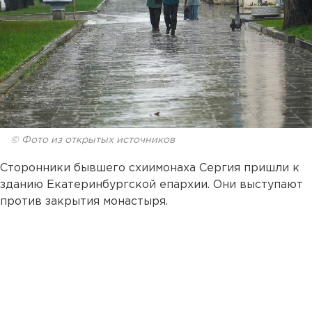
© Фото из открытых источников
Сторонники бывшего схиимонаха Сергия пришли к
зданию Екатеринбургской епархии. Они выступают
против закрытия монастыря.