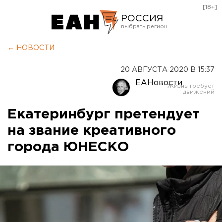
[18+]
РОССИЯ
Екатеринбург
← НОВОСТИ
Челябинск
20 АВГУСТА 2020 В 15:37
Курган
ЕАНовости
Оренбург
Екатеринбург претендует
на звание креативного
города ЮНЕСКО