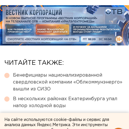
ЧИТАЙТЕ ТАКЖЕ:
Бенефициары национализированной
свердловской компании «Облкоммунэнерго»
вышли из СИЗО
В нескольких районах Екатеринбурга упал
напор холодной воды
Судьбу «Яблока» решит судья, признавший
На сайте используются cookie-файлы и сервис для
«Мемориал»* экстремистским
анализа данных Яндекс.Метрика. Эти инструменты