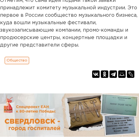
Отметим, что сама идея подачи такой заявки
принадлежит комитету музыкальной индустрии. Это
первое в России сообщество музыкального бизнеса,
куда вошли музыкальные фестивали,
звукозаписывающие компании, промо-команды и
продюсерские центры, концертные площадки и
другие представители сферы.
Общество