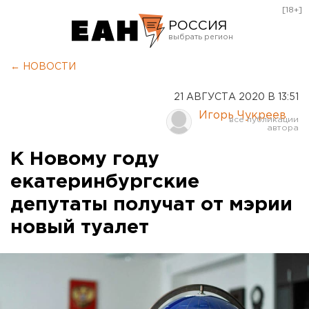
[18+]
РОССИЯ
Екатеринбург
← НОВОСТИ
Челябинск
21 АВГУСТА 2020 В 13:51
Курган
Игорь Чукреев
Оренбург
К Новому году
екатеринбургские
депутаты получат от мэрии
новый туалет