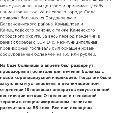
Городская больница Каменска-Уральского является
межмуниципальным центром и принимает у себя
пациентов не только из своего города. Сюда
привозят больных из Богдановича и
Богдановичского района, Камышлова и
Камышловского района, а также Каменского
городского округа. За весь период пандемии в
рамках борьбы с COVID-19 межмуниципальный
провизорный госпиталь был оснащен новым
оборудованием более чем на 150 млн рублей.
На базе больницы в апреле был развернут
провизорный госпиталь для лечения больных с
новой коронавирусной инфекцией. Тогда же были
закуплены и установлены в реанимационном
отделении 18 новейших аппаратов искусственной
вентиляции легких. Отделение интенсивной
терапии в специализированном госпитале
рассчитано на 56 коек. Все они оснащены