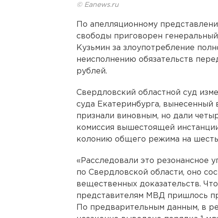
© Eanews.ru
По апелляционному представлен
свободы приговорен генеральный
Кузьмин за злоупотребление полн
неисполнению обязательств перед
рублей.
Свердловский областной суд изм
суда Екатеринбурга, вынесенный в
признали виновным, но дали четыр
комиссия вышестоящей инстанции
колонию общего режима на шесть
«Расследовали это резонансное 
по Свердловской области, оно сос
вещественных доказательств. Что
представителям МВД пришлось про
По предварительным данным, в ре