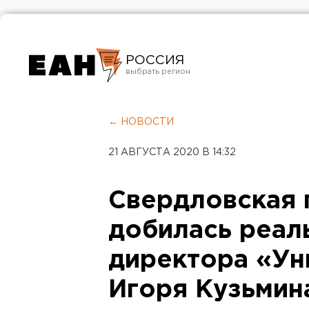
РОССИЯ
Екатеринбург
Челябинск
← НОВОСТИ
Курган
21 АВГУСТА 2020 В 14:32
Оренбург
Свердловская 
добилась реал
директора «Ун
Игоря Кузьмин