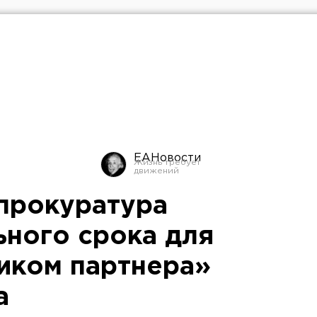
ЕАНовости
прокуратура
ьного срока для
иком партнера»
а