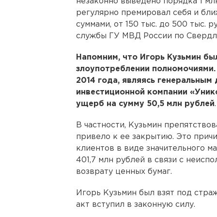
незаконно выведено порядка 1 мл
регулярно премировал себя и б
суммами, от 150 тыс. до 500 тыс. 
службы ГУ МВД России по Свердл
Напомним, что Игорь Кузьмин бы
злоупотреблении полномочиями. 
2014 года, являясь генеральным
инвестиционной компании «Уник
ущерб на сумму 50,5 млн рублей
.
В частности, Кузьмин препятствов
привело к ее закрытию. Это прич
клиентов в виде значительного м
401,7 млн рублей в связи с неисп
возврату ценных бумаг.
Игорь Кузьмин был взят под страж
акт вступил в законную силу.