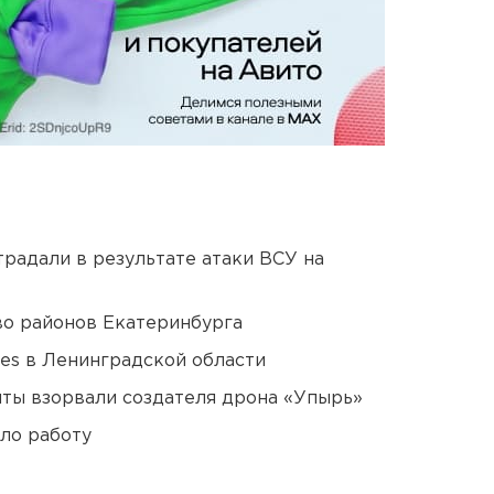
традали в результате атаки ВСУ на
о районов Екатеринбурга
ies в Ленинградской области
ты взорвали создателя дрона «Упырь»
ло работу