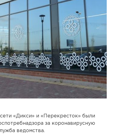
 сети «Дикси» и «Перекресток» были
оспотребнадзора за коронавирусную
лужба ведомства.