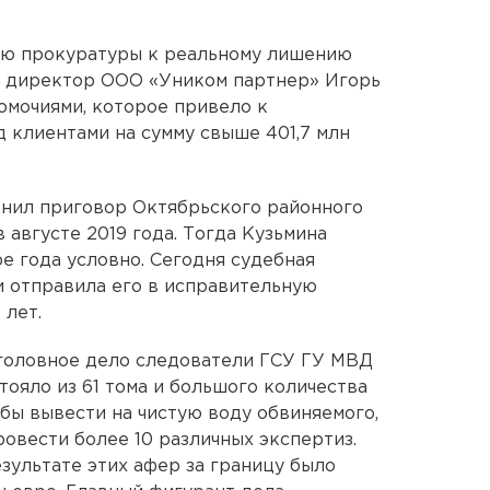
ию прокуратуры к реальному лишению
 директор ООО «Уником партнер» Игорь
омочиями, которое привело к
 клиентами на сумму свыше 401,7 млн
енил приговор Октябрьского районного
 августе 2019 года. Тогда Кузьмина
е года условно. Сегодня судебная
 отправила его в исправительную
 лет.
уголовное дело следователи ГСУ ГУ МВД
тояло из 61 тома и большого количества
бы вывести на чистую воду обвиняемого,
вести более 10 различных экспертиз.
зультате этих афер за границу было