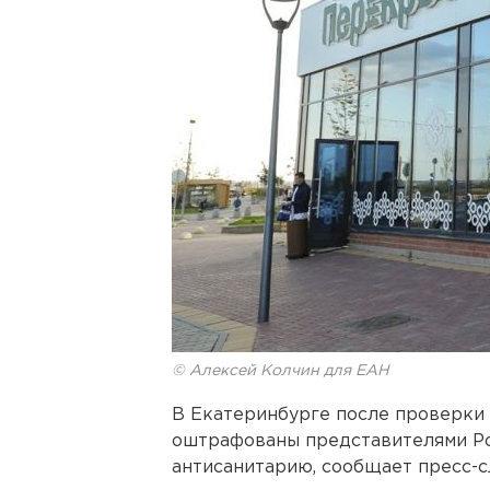
© Алексей Колчин для ЕАН
В Екатеринбурге после проверки
оштрафованы представителями Р
антисанитарию, сообщает пресс-с