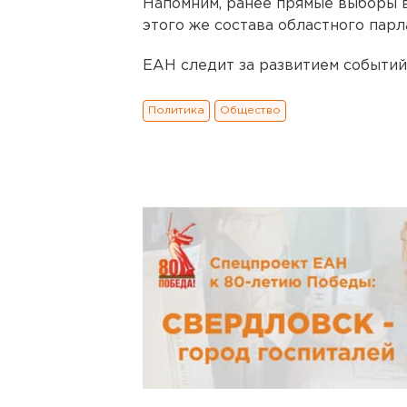
Напомним, ранее прямые выборы 
этого же состава областного парл
ЕАН следит за развитием событий
Политика
Общество