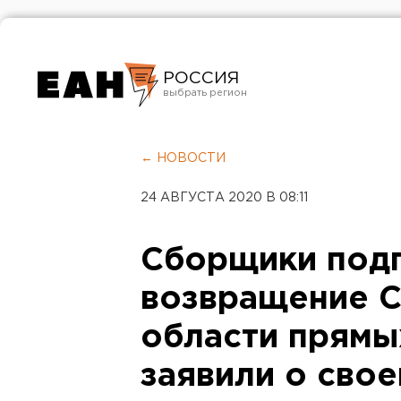
РОССИЯ
Екатеринбург
Челябинск
← НОВОСТИ
Курган
24 АВГУСТА 2020 В 08:11
Оренбург
Сборщики подп
возвращение 
области прямы
заявили о сво