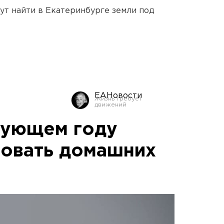
ут найти в Екатеринбурге земли под
ЕАНовости
дующем году
овать домашних