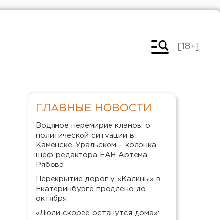
[18+]
ГЛАВНЫЕ НОВОСТИ
Водяное перемирие кланов: о
политической ситуации в
Каменске-Уральском – колонка
шеф-редактора ЕАН Артема
Рябова
Перекрытие дорог у «Калины» в
Екатеринбурге продлено до
октября
«Люди скорее останутся дома»: