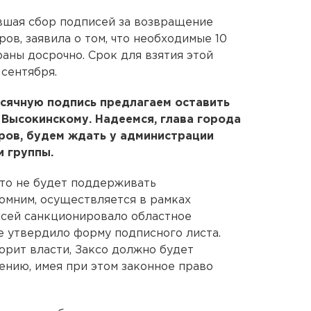
вшая сбор подписей за возвращение
в, заявила о том, что необходимые 10
аны досрочно. Срок для взятия этой
 сентября.
сячную подпись предлагаем оставить
Высокинскому. Надеемся, глава города
ов, будем ждать у администрации
и группы.
 что не будет поддерживать
помним, осуществляется в рамках
исей санкционировало областное
е утвердило форму подписного листа.
орит власти, Заксо должно будет
ению, имея при этом законное право