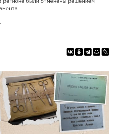
в регионе были отменены решением
амента.
.