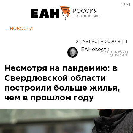
[18+]
РОССИЯ
Екатеринбург
← НОВОСТИ
Челябинск
24 АВГУСТА 2020 В 11:11
Курган
ЕАНовости
Оренбург
Несмотря на пандемию: в
Свердловской области
построили больше жилья,
чем в прошлом году