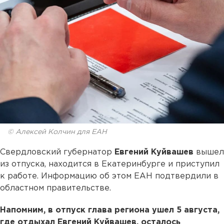
© Алексей Колчин для ЕАН
Свердловский губернатор
Евгений Куйвашев
вышел
из отпуска, находится в Екатеринбурге и приступил
к работе. Информацию об этом ЕАН подтвердили в
областном правительстве.
Напомним, в отпуск глава региона ушел 5 августа,
где отдыхал Евгений Куйвашев, осталось