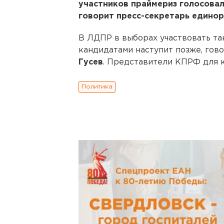
участников праймериз голосовал
говорит пресс-секретарь едино
В ЛДПР в выборах участвовать та
кандидатами наступит позже, гов
Гусев
. Представители КПРФ для 
Политика