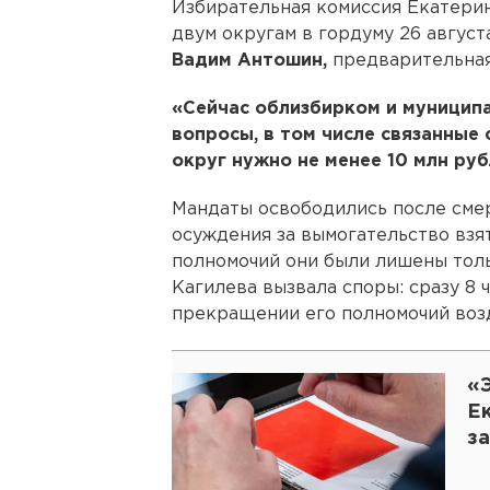
Избирательная комиссия Екатери
двум округам в гордуму 26 август
Вадим Антошин,
предварительная 
«Сейчас облизбирком и муницип
вопросы, в том числе связанные
округ нужно не менее 10 млн руб
Мандаты освободились после сме
осуждения за вымогательство взя
полномочий они были лишены тольк
Кагилева вызвала споры: сразу 8 
прекращении его полномочий воз
«
Е
з