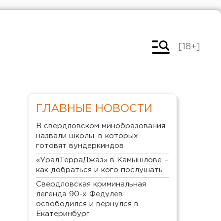
[18+]
ГЛАВНЫЕ НОВОСТИ
В свердловском минобразования
назвали школы, в которых
готовят вундеркиндов
«УралТерраДжаз» в Камышлове –
как добраться и кого послушать
Свердловская криминальная
легенда 90-х Федулев
освободился и вернулся в
Екатеринбург