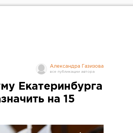
Александра Газизова
му Екатеринбурга
значить на 15