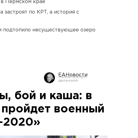
 в Пермском крае
 застроят по КРТ, а история с
ти подтопило несуществующее озеро
ЕАНовости
ы, бой и каша: в
 пройдет военный
-2020»