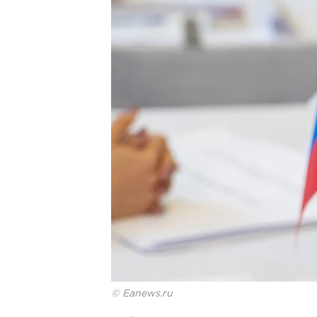
© Eanews.ru