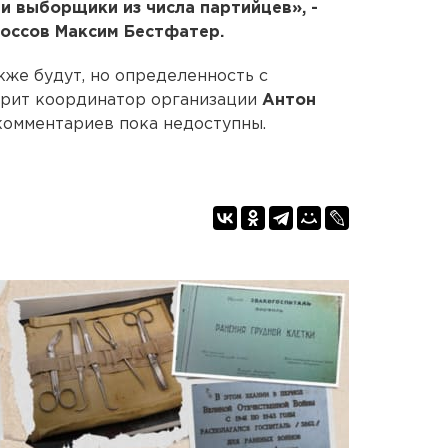
и выборщики из числа партийцев», -
россов Максим Бестфатер.
кже будут, но определенность с
орит координатор организации
Антон
комментариев пока недоступны.