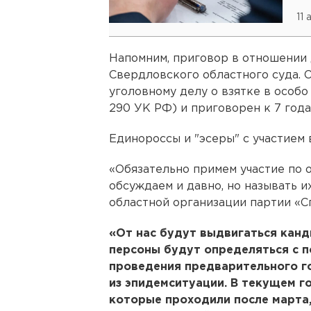
11 
Напомним, приговор в отношении 
Свердловского областного суда. 
уголовному делу о взятке в особо к
290 УК РФ) и приговорен к 7 год
Единороссы и "эсеры" с участием
«Обязательно примем участие по 
обсуждаем и давно, но называть их
областной организации партии «
«От нас будут выдвигаться канд
персоны будут определяться с 
проведения предварительного г
из эпидемситуации. В текущем го
которые проходили после марта,