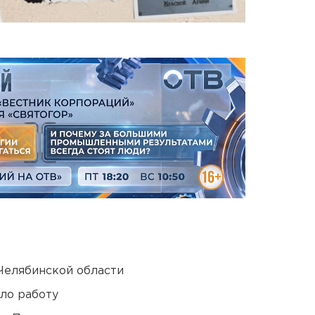
Челябинской области
ло работу