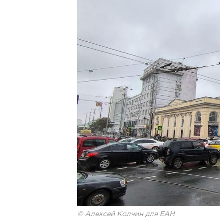
© Алексей Колчин для ЕАН