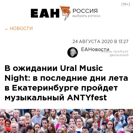
[18+]
РОССИЯ
Екатеринбург
← НОВОСТИ
Челябинск
24 АВГУСТА 2020 В 13:27
Курган
ЕАНовости
Оренбург
В ожидании Ural Music
Night: в последние дни лета
в Екатеринбурге пройдет
музыкальный ANTYfest