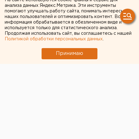
На сайте используются cookie-файлы и сервис для
новых случаев
анализа данных Яндекс.Метрика. Эти инструменты
помогают улучшать работу сайта, понимать интересы
коронавируса
наших пользователей и оптимизировать контент. Вся
информация обрабатывается в обезличенном виде и
используется только для статистического анализа.
Продолжая использовать сайт, вы соглашаетесь с нашей
Политикой обработки персональных данных
.
Принимаю
В Свердловской области за минувшие сутки
зарегистрировано 127 новых случаев коронавируса,
сообщает оперштаб.