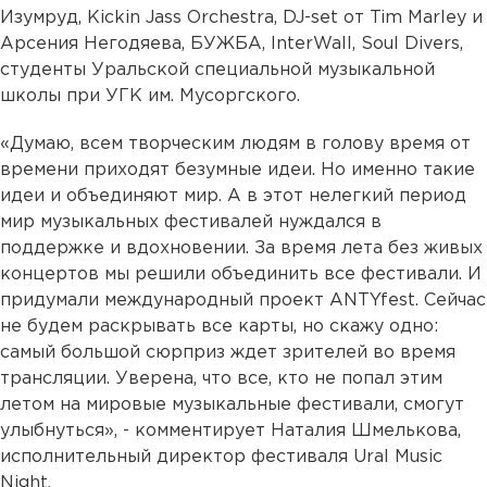
Изумруд, Kickin Jass Orchestra, DJ-set от Tim Marley и
Арсения Негодяева, БУЖБА, InterWall, Soul Divers,
студенты Уральской специальной музыкальной
школы при УГК им. Мусоргского.
«Думаю, всем творческим людям в голову время от
времени приходят безумные идеи. Но именно такие
идеи и объединяют мир. А в этот нелегкий период
мир музыкальных фестивалей нуждался в
поддержке и вдохновении. За время лета без живых
концертов мы решили объединить все фестивали. И
придумали международный проект ANTYfest. Сейчас
не будем раскрывать все карты, но скажу одно:
самый большой сюрприз ждет зрителей во время
трансляции. Уверена, что все, кто не попал этим
летом на мировые музыкальные фестивали, смогут
улыбнуться», - комментирует Наталия Шмелькова,
исполнительный директор фестиваля Ural Music
Night.