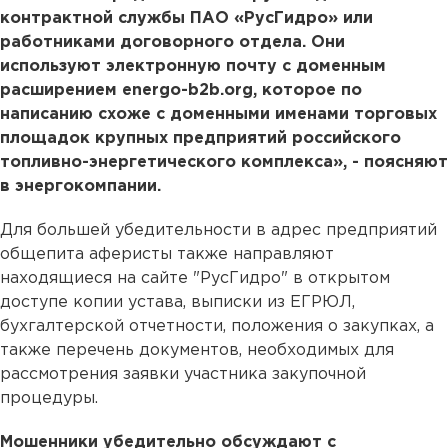
контрактной службы ПАО «РусГидро» или
работниками договорного отдела. Они
используют электронную почту с доменным
расширением energo-b2b.org, которое по
написанию схоже с доменными именами торговых
площадок крупных предприятий российского
топливно-энергетического комплекса», - поясняют
в энергокомпании.
Для большей убедительности в адрес предприятий
общепита аферисты также направляют
находящиеся на сайте "РусГидро" в открытом
доступе копии устава, выписки из ЕГРЮЛ,
бухгалтерской отчетности, положения о закупках, а
также перечень документов, необходимых для
рассмотрения заявки участника закупочной
процедуры.
Мошенники убедительно обсуждают с