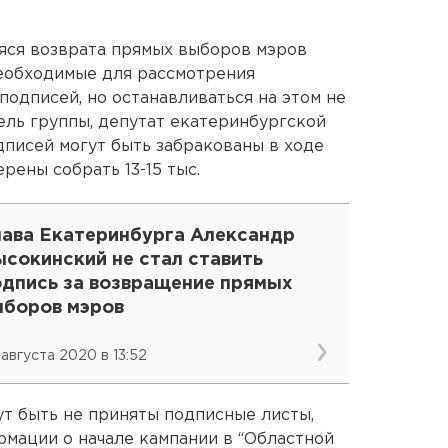
яся возврата прямых выборов мэров
необходимые для рассмотрения
подписей, но останавливаться на этом не
ель группы, депутат екатеринбургской
одписей могут быть забракованы в ходе
рены собрать 13-15 тыс.
лава Екатеринбурга Александр
ысокинский не стал ставить
одпись за возвращение прямых
ыборов мэров
 августа 2020 в 13:52
ут быть не приняты подписные листы,
мации о начале кампании в “Областной