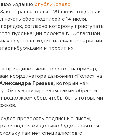
енное издание
опубликовало
аксобрания только 29 июля, тогда как
 начать сбор подписей с 14 июля.
 порядок, согласно которому приступать
осле публикации проекта в "Областной
вная группа выходит на связь с первыми
теринбуржцами и просит их
 в принципе очень просто - например,
озам координатора движения «Голос» на
Александра Грезева,
который нам
гут быть аннулированы таким образом.
 продолжаем сбор, чтобы быть готовыми
ожков.
ак будет проверять подписные листы,
ркой подписей должно будет заняться
скольку там нет специалистов с