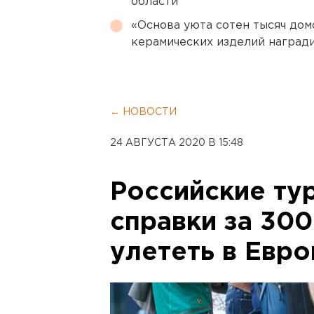
области
«Основа уюта сотен тысяч дом
керамических изделий наград
← НОВОСТИ
24 АВГУСТА 2020 В 15:48
Российские ту
справки за 300
улететь в Евро