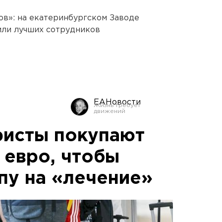
ов»: на екатеринбургском Заводе
или лучших сотрудников
ЕАНовости
ристы покупают
 евро, чтобы
пу на «лечение»