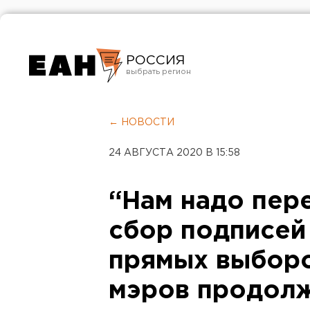
РОССИЯ
Екатеринбург
Челябинск
← НОВОСТИ
Курган
24 АВГУСТА 2020 В 15:58
Оренбург
“Нам надо пер
сбор подписей 
прямых выборо
мэров продол