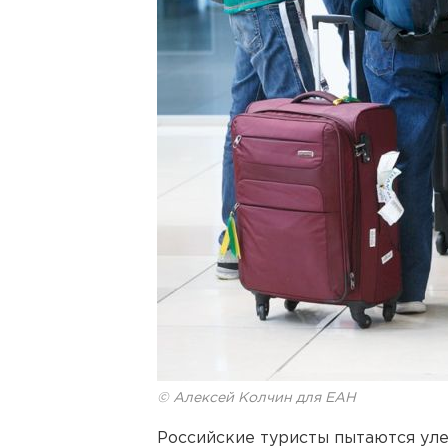
© Алексей Колчин для ЕАН
Российские туристы пытаются ул