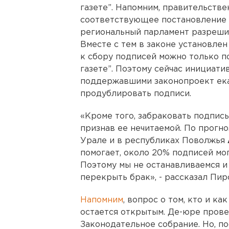
газете”. Напомним, правительств
соответствующее постановление З
региональный парламент разрешил
Вместе с тем в законе установлен
к сбору подписей можно только п
газете”. Поэтому сейчас инициати
поддержавшими законопроект ека
продублировать подписи.
«Кроме того, забраковать подпись
признав ее нечитаемой. По прогн
Урале и в республиках Поволжья
помогает, около 20% подписей мо
Поэтому мы не останавливаемся и
перекрыть брак», - рассказал Пир
Напомним
, вопрос о том, кто и к
остается открытым. Де-юре прове
Законодательное собрание. Но, по