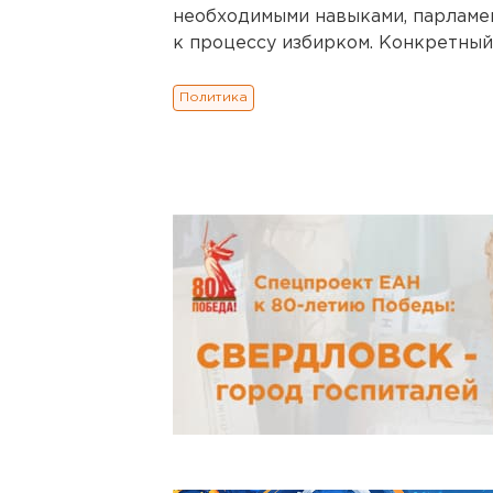
необходимыми навыками, парламен
к процессу избирком. Конкретный
Политика