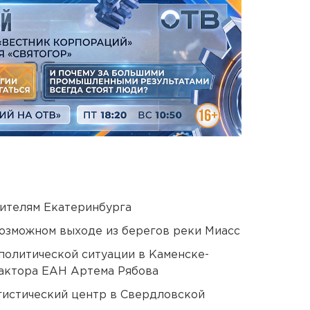
ителям Екатеринбурга
озможном выходе из берегов реки Миасс
политической ситуации в Каменске-
актора ЕАН Артема Рябова
гистический центр в Свердловской