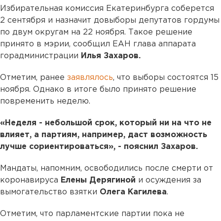
Избирательная комиссия Екатеринбурга соберется
2 сентября и назначит довыборы депутатов гордумы
по двум округам на 22 ноября. Такое решение
принято в мэрии, сообщил ЕАН глава аппарата
горадминистрации
Илья Захаров.
Отметим, ранее
заявлялось
, что выборы состоятся 15
ноября. Однако в итоге было принято решение
повременить неделю.
«Неделя - небольшой срок, который ни на что не
влияет, а партиям, например, даст возможность
лучше сориентироваться», - пояснил Захаров.
Мандаты, напомним, освободились после смерти от
коронавируса
Елены Дерягиной
и осуждения за
вымогательство взятки
Олега Кагилева
.
Отметим, что парламентские партии пока не