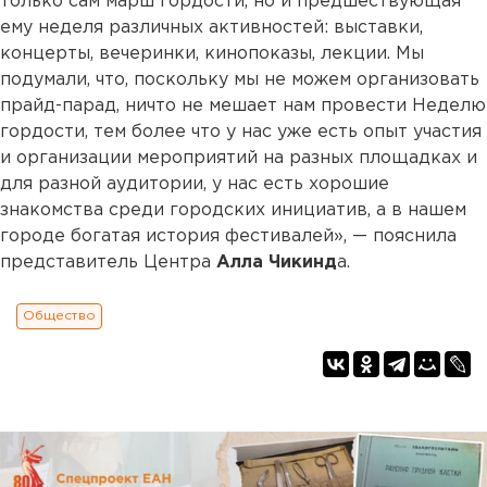
только сам марш гордости, но и предшествующая
ему неделя различных активностей: выставки,
концерты, вечеринки, кинопоказы, лекции. Мы
подумали, что, поскольку мы не можем организовать
прайд-парад, ничто не мешает нам провести Неделю
гордости, тем более что у нас уже есть опыт участия
и организации мероприятий на разных площадках и
для разной аудитории, у нас есть хорошие
знакомства среди городских инициатив, а в нашем
городе богатая история фестивалей», — пояснила
представитель Центра
Алла Чикинд
а.
Общество