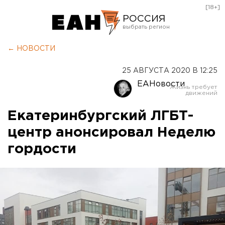
[18+]
РОССИЯ
Екатеринбург
← НОВОСТИ
Челябинск
25 АВГУСТА 2020 В 12:25
Курган
ЕАНовости
Оренбург
Екатеринбургский ЛГБТ-
центр анонсировал Неделю
гордости