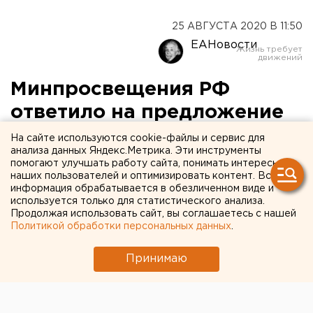
25 АВГУСТА 2020 В 11:50
ЕАНовости
Минпросвещения РФ
ответило на предложение
перенести начало учебного
На сайте используются cookie-файлы и сервис для
анализа данных Яндекс.Метрика. Эти инструменты
года
помогают улучшать работу сайта, понимать интересы
наших пользователей и оптимизировать контент. Вся
информация обрабатывается в обезличенном виде и
используется только для статистического анализа.
Продолжая использовать сайт, вы соглашаетесь с нашей
Политикой обработки персональных данных
.
Принимаю