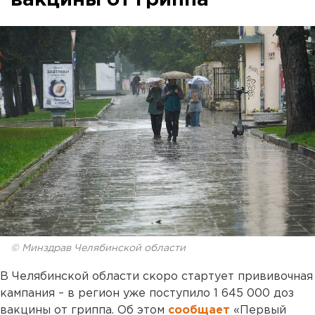
вакцины от гриппа
© Минздрав Челябинской области
В Челябинской области скоро стартует прививочная
кампания – в регион уже поступило 1 645 000 доз
вакцины от гриппа. Об этом
сообщает
«Первый