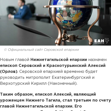
© Официальный сайт Серовской епархии
Новым главой
Нижнетагильской епархии
назначен
епископ Серовский и Краснотурьинский Алексий
(Орлов)
. Серовской епархией временно будет
руководить митрополит Екатеринбургский и
Верхотурский Кирилл (Наконечный).
Таким образом, епископ Алексий, являющий
уроженцем Нижнего Тагила, стал третьим по счету
главой Нижнетагильской епархии. Его