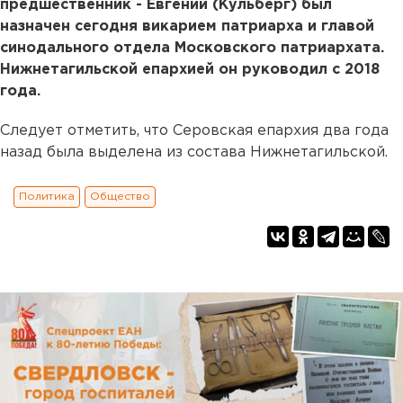
предшественник - Евгений (Кульберг) был
назначен сегодня викарием патриарха и главой
синодального отдела Московского патриархата.
Нижнетагильской епархией он руководил с 2018
года.
Следует отметить, что Серовская епархия два года
назад была выделена из состава Нижнетагильской.
Политика
Общество