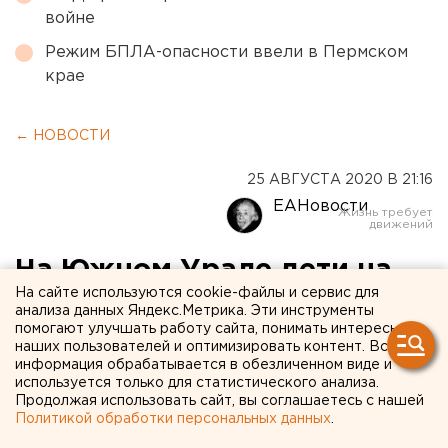
войне
Режим БПЛА-опасности ввели в Пермском
крае
← НОВОСТИ
25 АВГУСТА 2020 В 21:16
ЕАНовости
На Южном Урале дети на
На сайте используются cookie-файлы и сервис для
пикапе протаранили жилой
анализа данных Яндекс.Метрика. Эти инструменты
помогают улучшать работу сайта, понимать интересы
дом
наших пользователей и оптимизировать контент. Вся
информация обрабатывается в обезличенном виде и
используется только для статистического анализа.
Продолжая использовать сайт, вы соглашаетесь с нашей
Политикой обработки персональных данных
.