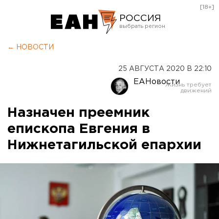
[18+]
РОССИЯ
Екатеринбург
← НОВОСТИ
Челябинск
25 АВГУСТА 2020 В 22:10
Курган
ЕАНовости
Оренбург
Назначен преемник
епископа Евгения в
Нижнетагильской епархии