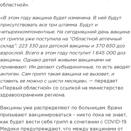
областной».
«В этом году вакцина будет изменена. В ней будут
присутствовать все три штамма. Будут и
четырехкомпонентные. На сегодняшний день вакцина
от гриппа уже поступила на “Областной аптечный
склад”: 223 330 доз детской вакцины и 370 650 доз
взрослой. Всего в этом году поступит 1 645 000 доз
вакцины. Однако детей живыми вакцинами не
прививают. Им делают субъединичные, то есть вводят
антиген. Сам грипп такая вакцина не вызовет, и
ставить ее можно с шести месяцев»,
— передает
«Первый областной» со ссылкой на министерство
здравоохранения региона.
Вакцины уже распределяют по больницам. Врачи
призывают вакцинироваться – никто пока не знает,
как будет вести себя грипп в сочетании с COVID-19.
Медики предупреждают, что между вакцинами от