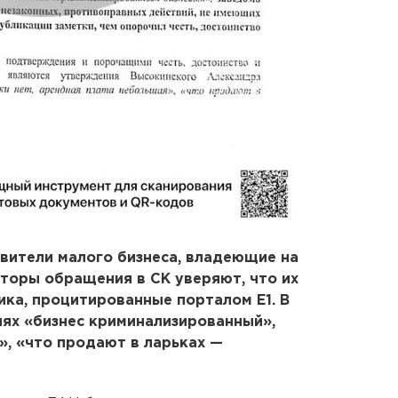
вители малого бизнеса, владеющие на
торы обращения в СК уверяют, что их
ика, процитированные порталом Е1. В
иях «бизнес криминализированный»,
», «что продают в ларьках —