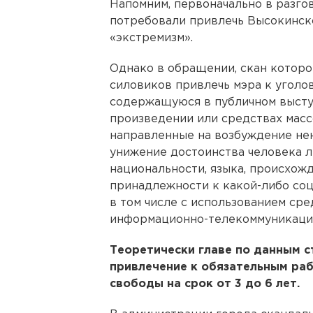
Напомним, первоначально в разг
потребовали привлечь Высокинско
«экстремизм».
Однако в обращении, скан которо
силовиков привлечь мэра к уголов
содержащуюся в публичном выст
произведении или средствах масс
направленные на возбуждение нен
унижение достоинства человека ли
национальности, языка, происхожд
принадлежности к какой-либо соц
в том числе с использованием ср
информационно-телекоммуникацио
Теоретически главе по данным с
привлечение к обязательным раб
свободы на срок от 3 до 6 лет.