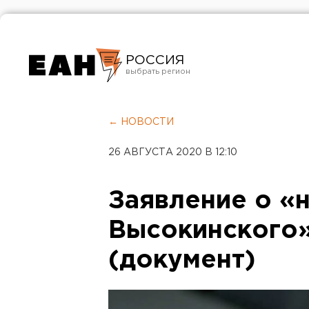
РОССИЯ
Екатеринбург
Челябинск
← НОВОСТИ
Курган
26 АВГУСТА 2020 В 12:10
Оренбург
Заявление о «
Высокинского
(документ)