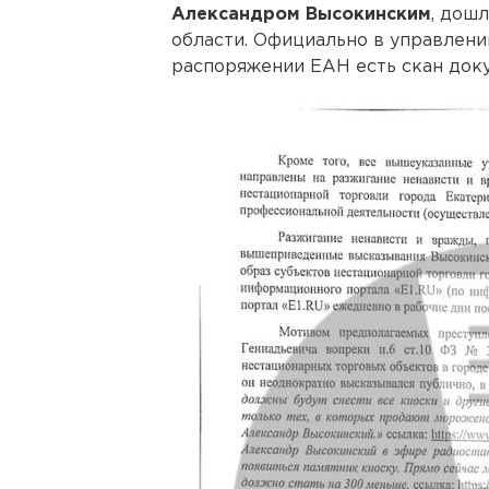
Александром Высокинским
, дош
области. Официально в управлени
распоряжении ЕАН есть скан доку