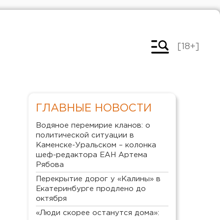
[18+]
ГЛАВНЫЕ НОВОСТИ
Водяное перемирие кланов: о
политической ситуации в
Каменске-Уральском – колонка
шеф-редактора ЕАН Артема
Рябова
Перекрытие дорог у «Калины» в
Екатеринбурге продлено до
октября
«Люди скорее останутся дома»: