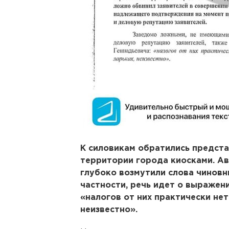
К силовикам обратились предста
территории города киосками. Ав
глубоко возмутили слова чиновн
частности, речь идет о выражен
«налогов от них практически нет
неизвестно».