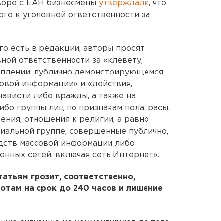
оворе с ЕАН бизнесмены
утверждали
, что
го к уголовной ответственности за
го есть в редакции, авторы просят
ной ответственности за «клевету,
уплении, публично демонстрирующемся
овой информации» и «действия,
ависти либо вражды, а также на
бо группы лиц по признакам пола, расы,
ения, отношения к религии, а равно
иальной группе, совершенные публично,
едств массовой информации либо
нных сетей, включая сеть Интернет».
татьям грозит, соответственно,
отам на срок до 240 часов и лишение