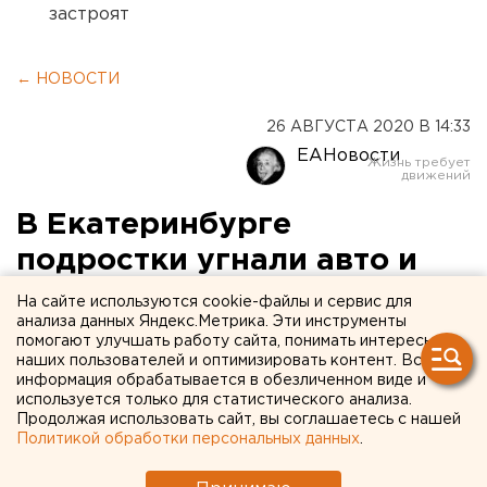
застроят
← НОВОСТИ
26 АВГУСТА 2020 В 14:33
ЕАНовости
В Екатеринбурге
подростки угнали авто и
попали в серьезное ДТП
На сайте используются cookie-файлы и сервис для
анализа данных Яндекс.Метрика. Эти инструменты
помогают улучшать работу сайта, понимать интересы
наших пользователей и оптимизировать контент. Вся
информация обрабатывается в обезличенном виде и
используется только для статистического анализа.
Продолжая использовать сайт, вы соглашаетесь с нашей
Политикой обработки персональных данных
.