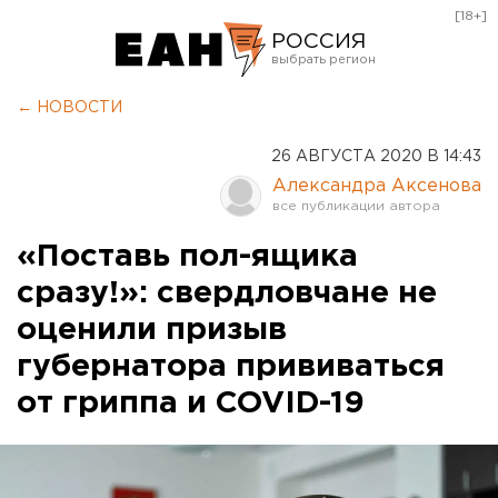
[18+]
РОССИЯ
Екатеринбург
← НОВОСТИ
Челябинск
26 АВГУСТА 2020 В 14:43
Курган
Александра Аксенова
Оренбург
«Поставь пол-ящика
сразу!»: свердловчане не
оценили призыв
губернатора прививаться
от гриппа и COVID-19