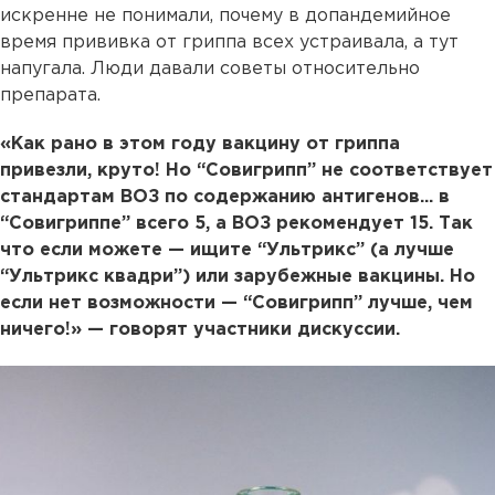
искренне не понимали, почему в допандемийное
время прививка от гриппа всех устраивала, а тут
напугала. Люди давали советы относительно
препарата.
«Как рано в этом году вакцину от гриппа
привезли, круто! Но “Совигрипп” не соответствует
стандартам ВОЗ по содержанию антигенов... в
“Совигриппе” всего 5, а ВОЗ рекомендует 15. Так
что если можете — ищите “Ультрикс” (а лучше
“Ультрикс квадри”) или зарубежные вакцины. Но
если нет возможности — “Совигрипп” лучше, чем
ничего!» — говорят участники дискуссии.