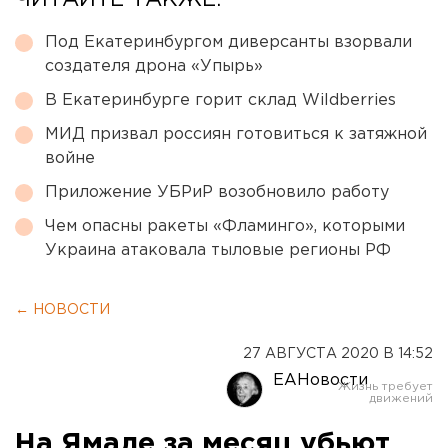
ЧИТАЙТЕ ТАКЖЕ:
Под Екатеринбургом диверсанты взорвали
создателя дрона «Упырь»
В Екатеринбурге горит склад Wildberries
МИД призвал россиян готовиться к затяжной
войне
Приложение УБРиР возобновило работу
Чем опасны ракеты «Фламинго», которыми
Украина атаковала тыловые регионы РФ
← НОВОСТИ
27 АВГУСТА 2020 В 14:52
ЕАНовости
На Ямале за месяц убьют