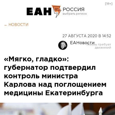
[18+]
РОССИЯ
Екатеринбург
← НОВОСТИ
Челябинск
27 АВГУСТА 2020 В 14:52
Курган
ЕАНовости
Оренбург
«Мягко, гладко»:
губернатор подтвердил
контроль министра
Карлова над поглощением
медицины Екатеринбурга