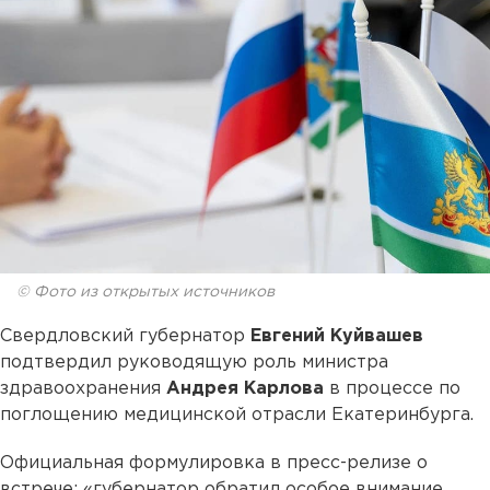
© Фото из открытых источников
Свердловский губернатор
Евгений Куйвашев
подтвердил руководящую роль министра
здравоохранения
Андрея Карлова
в процессе по
поглощению медицинской отрасли Екатеринбурга.
Официальная формулировка в пресс-релизе о
встрече: «губернатор обратил особое внимание