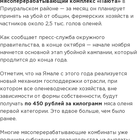
мясоперерабатывающий комплекс «Паюта»
в
Приуральском районе — за месяц он планирует
принять на убой от общин, фермерских хозяйств и
частников около 2,5 тыс. голов оленей.
Как сообщает пресс-служба окружного
правительства, в конце октября — начале ноября
начнется основной этап убойной кампании, который
продлится до конца года.
Отметим, что на Ямале с этого года реализуется
новый механизм господдержки отрасли, при
котором все оленеводческие хозяйства, вне
зависимости от формы собственности, будут
получать
по 450 рублей за килограмм
мяса оленя
первой категории. Это вдвое больше, чем было
ранее.
Многие мясоперерабатывающие комбинаты уже