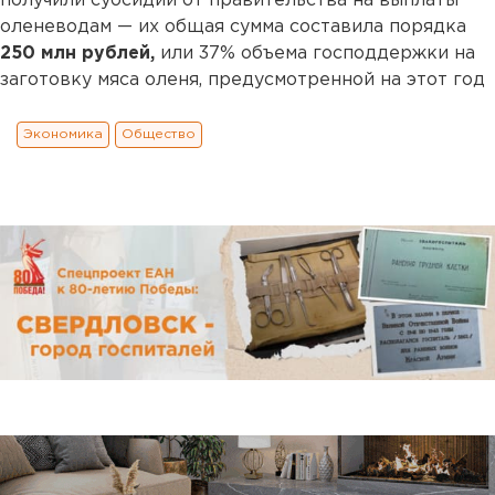
получили субсидии от правительства на выплаты
оленеводам — их общая сумма составила порядка
250 млн рублей,
или 37% объема господдержки на
заготовку мяса оленя, предусмотренной на этот год
Экономика
Общество