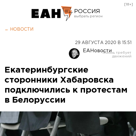
[18+]
РОССИЯ
Екатеринбург
← НОВОСТИ
Челябинск
29 АВГУСТА 2020 В 15:51
Курган
ЕАНовости
Оренбург
Екатеринбургские
сторонники Хабаровска
подключились к протестам
в Белоруссии