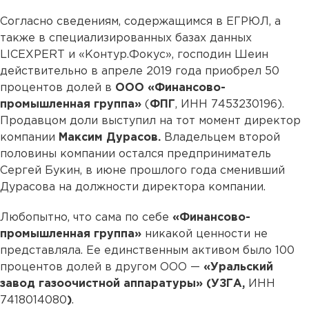
Согласно сведениям, содержащимся в ЕГРЮЛ, а
также в специализированных базах данных
LICEXPERT и «Контур.Фокус», господин Шеин
действительно в апреле 2019 года приобрел 50
процентов долей в
ООО «Финансово-
промышленная группа»
(
ФПГ
, ИНН 7453230196).
Продавцом доли выступил на тот момент директор
компании
Максим Дурасов.
Владельцем второй
половины компании остался предприниматель
Сергей Букин, в июне прошлого года сменивший
Дурасова на должности директора компании.
Любопытно, что сама по себе
«Финансово-
промышленная группа»
никакой ценности не
представляла. Ее единственным активом было 100
процентов долей в другом ООО —
«Уральский
завод газоочистной аппаратуры» (УЗГА,
ИНН
7418014080
)
.