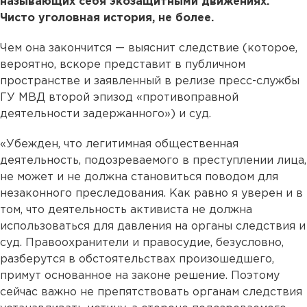
называющих себя экозащитными движениях.
Чисто уголовная история, не более.
Чем она закончится — выяснит следствие (которое,
вероятно, вскоре представит в публичном
пространстве и заявленный в релизе пресс-службы
ГУ МВД второй эпизод «противоправной
деятельности задержанного») и суд.
«Убежден, что легитимная общественная
деятельность, подозреваемого в преступлении лица,
не может и не должна становиться поводом для
незаконного преследования. Как равно я уверен и в
том, что деятельность активиста не должна
использоваться для давления на органы следствия и
суд. Правоохранители и правосудие, безусловно,
разберутся в обстоятельствах произошедшего,
примут основанное на законе решение. Поэтому
сейчас важно не препятствовать органам следствия