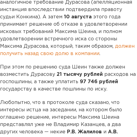
аналогичное требование Дурасова (апелляционная
инстанция впоследствии подтвердила правоту
судьи Конкина). А затем
10 августа
этого года
принимает решение об отказе в удовлетворении
исковых требований Максима Шеина, и полном
удовлетворении встречного иска со стороны
Максима Дурасова, который, таким образом,
должен
получить назад свою долю в компании
.
При этом по решению суда Шеин также должен
возместить Дурасову
21 тысячу рублей
расходов на
госпошлины, а также уплатить
97 746 рублей
государству в качестве пошлины по иску.
Любопытно, что в протоколе суда сказано, что
интересы истца на заседании, на котором было
оглашено решение, интересы Максима Шеина
представлял уже не Владимир Казанцев, а два
других человека — некие
Р.В. Жалилов
и
А.В.