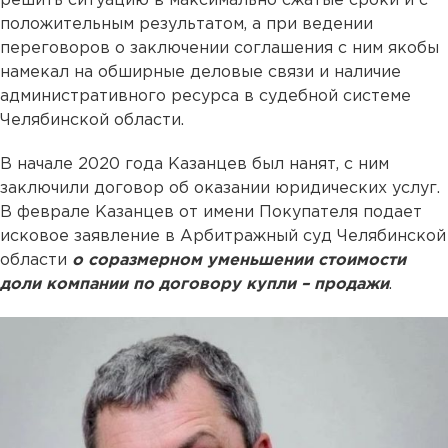
решить ситуацию в максимально сжатые сроки и с
положительным результатом, а при ведении
переговоров о заключении соглашения с ним якобы
намекал на обширные деловые связи и наличие
административного ресурса в судебной системе
Челябинской области.
В начале 2020 года Казанцев был нанят, с ним
заключили договор об оказании юридических услуг.
В феврале Казанцев от имени Покупателя подает
исковое заявление в Арбитражный суд Челябинской
области
о соразмерном уменьшении стоимости
доли компании по договору купли – продажи
.