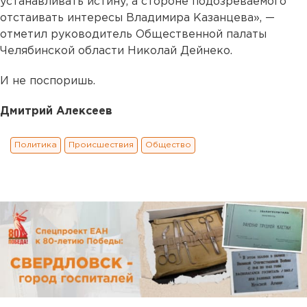
устанавливать истину, а стороне подозреваемого
отстаивать интересы Владимира Казанцева», —
отметил руководитель Общественной палаты
Челябинской области Николай Дейнеко.
И не поспоришь.
Дмитрий Алексеев
Политика
Происшествия
Общество