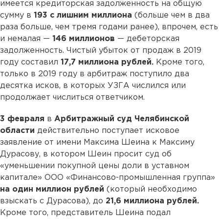
имеется кредиторская задолженность на общую
сумму в
193 с лишним миллиона
(больше чем в два
раза больше, чем тремя годами ранее), впрочем, есть
и немалая —
146 миллионов
— дебеторская
задолженность. Чистый убыток от продаж в 2019
году составил
17,7 миллиона рублей.
Кроме того,
только в 2019 году в арбитраж поступило два
десятка исков, в которых УЗГА числился или
продолжает числиться ответчиком.
3 февраля
в
Арбитражный суд Челябинской
области
действительно поступает исковое
заявление от имени Максима Шеина к Максиму
Дурасову, в котором Шеин просит суд об
«уменьшении покупной цены доли в уставном
капитале» ООО «Финансово-промышленная группа»
на один миллион рублей
(который необходимо
взыскать с Дурасова), до
21,6 миллиона рублей.
Кроме того, представитель Шеина подал