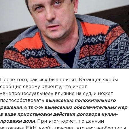
После того, как иск был принят, Казанцев якобы
сообщил своему клиенту, что имеет
«внепроцессуальное» влияние на суд, и может
поспособствовать
вынесению положительного
решения
, а также
вынесению обеспечительных мер
в виде приостановки действия договора купли-
продажи доли
. При этом юрист, по данным
источника ЕАН, якобы пояснил, что ему необходимы