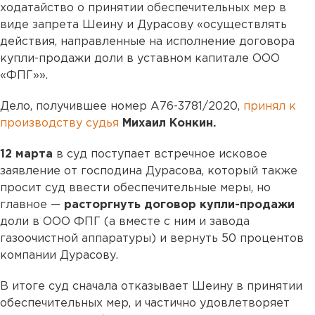
ходатайство о принятии обеспечительных мер в
виде запрета Шеину и Дурасову «осуществлять
действия, направленные на исполнение договора
купли-продажи доли в уставном капитале ООО
«ФПГ»».
Дело, получившее номер А76-3781/2020,
принял к
производству судья
Михаил Конкин.
12 марта
в суд поступает встречное исковое
заявление от господина Дурасова, который также
просит суд ввести обеспечительные меры, но
главное —
расторгнуть договор купли-продажи
доли в ООО ФПГ (а вместе с ним и завода
газоочистной аппаратуры) и вернуть 50 процентов
компании Дурасову.
В итоге суд сначала отказывает Шеину в принятии
обеспечительных мер, и частично удовлетворяет