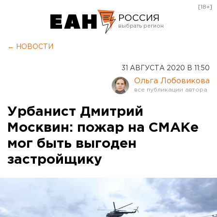
[18+]
РОССИЯ
Екатеринбург
← НОВОСТИ
Челябинск
31 АВГУСТА 2020 В 11:50
Курган
Ольга Лобовикова
Оренбург
Урбанист Дмитрий
Москвин: пожар на СМАКе
мог быть выгоден
застройщику