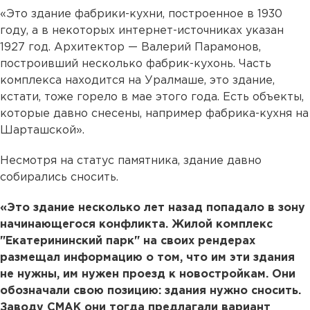
«Это здание фабрики-кухни, построенное в 1930
году, а в некоторых интернет-источниках указан
1927 год. Архитектор — Валерий Парамонов,
построивший несколько фабрик-кухонь. Часть
комплекса находится на Уралмаше, это здание,
кстати, тоже горело в мае этого года. Есть объекты,
которые давно снесены, например фабрика-кухня на
Шарташской».
Несмотря на статус памятника, здание давно
собирались сносить.
«Это здание несколько лет назад попадало в зону
начинающегося конфликта. Жилой комплекс
"Екатерининский парк" на своих рендерах
размещал информацию о том, что им эти здания
не нужны, им нужен проезд к новостройкам. Они
обозначали свою позицию: здания нужно сносить.
Заводу СМАК они тогда предлагали вариант