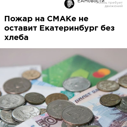
ЕАНовости
Пожар на СМАКе не
оставит Екатеринбург без
хлеба