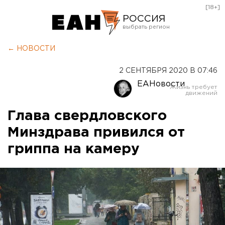
[18+]
РОССИЯ
Екатеринбург
← НОВОСТИ
Челябинск
2 СЕНТЯБРЯ 2020 В 07:46
Курган
ЕАНовости
Оренбург
Глава свердловского
Минздрава привился от
гриппа на камеру