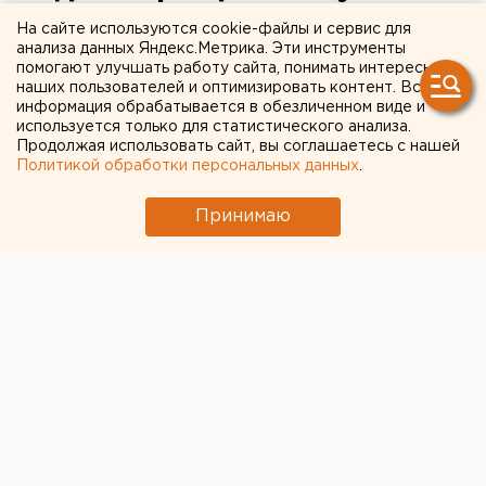
посоветовал школам
На сайте используются cookie-файлы и сервис для
анализа данных Яндекс.Метрика. Эти инструменты
возглавить киберспорт
помогают улучшать работу сайта, понимать интересы
наших пользователей и оптимизировать контент. Вся
информация обрабатывается в обезличенном виде и
используется только для статистического анализа.
Продолжая использовать сайт, вы соглашаетесь с нашей
Политикой обработки персональных данных
.
Принимаю
Президент России Владимир Путин посоветовал