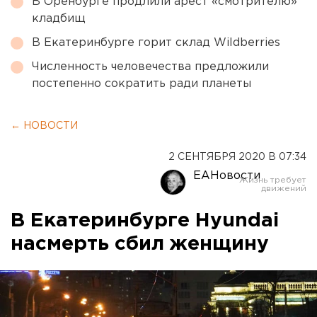
В Оренбурге продлили арест «смотрителю»
кладбищ
В Екатеринбурге горит склад Wildberries
Численность человечества предложили
постепенно сократить ради планеты
← НОВОСТИ
2 СЕНТЯБРЯ 2020 В 07:34
ЕАНовости
В Екатеринбурге Hyundai
насмерть сбил женщину