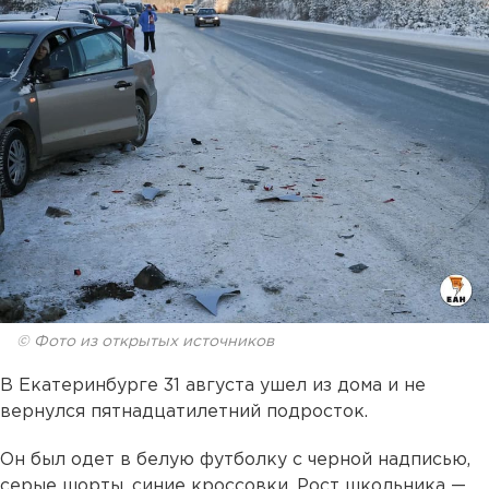
© Фото из открытых источников
В Екатеринбурге 31 августа ушел из дома и не
вернулся пятнадцатилетний подросток.
Он был одет в белую футболку с черной надписью,
серые шорты, синие кроссовки. Рост школьника —