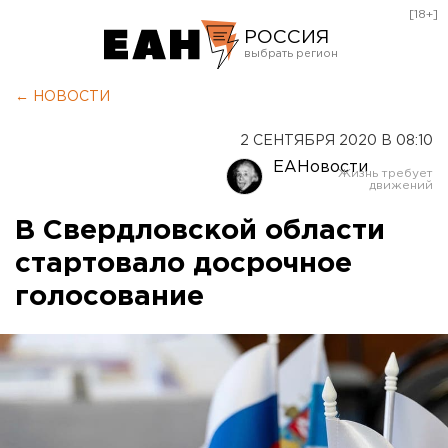
[18+]
РОССИЯ
Екатеринбург
← НОВОСТИ
Челябинск
2 СЕНТЯБРЯ 2020 В 08:10
Курган
ЕАНовости
Оренбург
В Свердловской области
стартовало досрочное
голосование