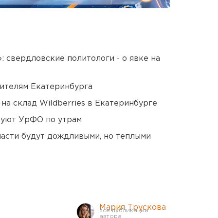
: свердловские политологи - о явке на
ителям Екатеринбурга
на склад Wildberries в Екатеринбурге
куют УрФО по утрам
асти будут дождливыми, но теплыми
Мария Трускова