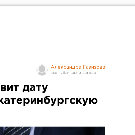
Александра Газизова
вит дату
катеринбургскую