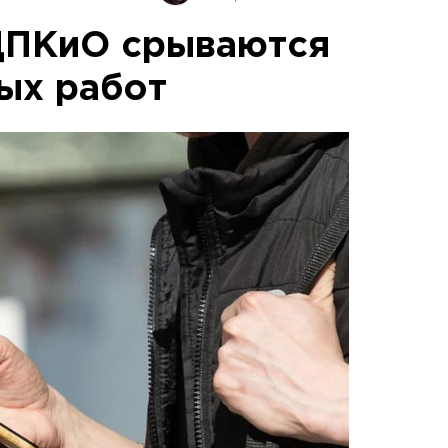
ЦПКиО срываются
ых работ