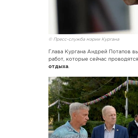
© Пресс-служба мэрии Кургана
Глава Кургана Андрей Потапов в
работ, которые сейчас проводятс
отдыха
.