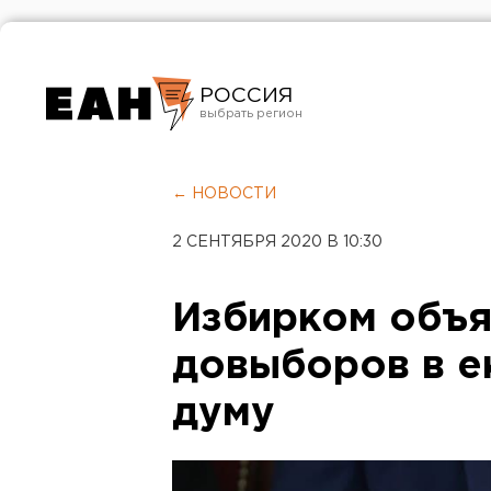
РОССИЯ
Екатеринбург
Челябинск
← НОВОСТИ
Курган
2 СЕНТЯБРЯ 2020 В 10:30
Оренбург
Избирком объя
довыборов в е
думу