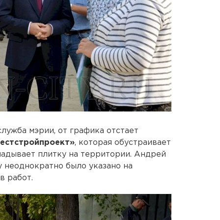
служба мэрии, от графика отстает
естстройпроект»
, которая обустраивает
кладывает плитку на территории. Андрей
у неоднократно было указано на
в работ.