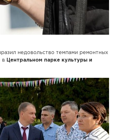
ыразил недовольство темпами ремонтных
я в
Центральном парке культуры и