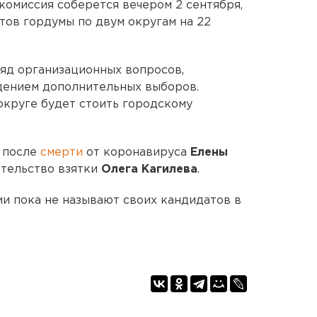
комиссия соберется вечером 2 сентября,
тов гордумы по двум округам на 22
яд организационных вопросов,
дением дополнительных выборов.
округе будет стоить городскому
ь после
смерти
от коронавируса
Елены
ательство взятки
Олега Кагилева
.
ии пока не называют своих кандидатов в