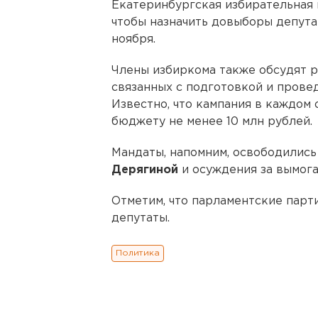
Екатеринбургская избирательная 
чтобы назначить довыборы депута
ноября.
Члены избиркома также обсудят р
связанных с подготовкой и прове
Известно, что кампания в каждом 
бюджету не менее 10 млн рублей.
Мандаты, напомним, освободилис
Дерягиной
и осуждения за вымог
Отметим, что парламентские парт
депутаты.
Политика