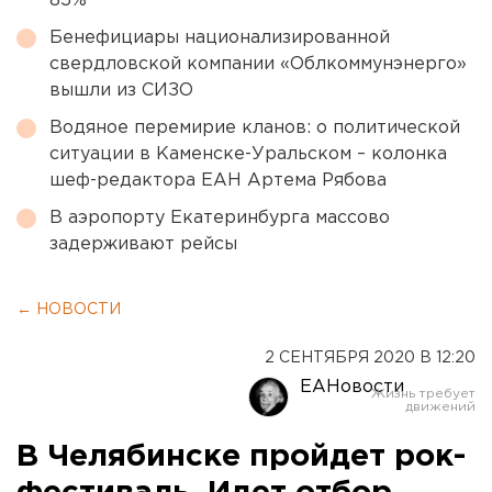
85%
Бенефициары национализированной
свердловской компании «Облкоммунэнерго»
вышли из СИЗО
Водяное перемирие кланов: о политической
ситуации в Каменске-Уральском – колонка
шеф-редактора ЕАН Артема Рябова
В аэропорту Екатеринбурга массово
задерживают рейсы
← НОВОСТИ
2 СЕНТЯБРЯ 2020 В 12:20
ЕАНовости
В Челябинске пройдет рок-