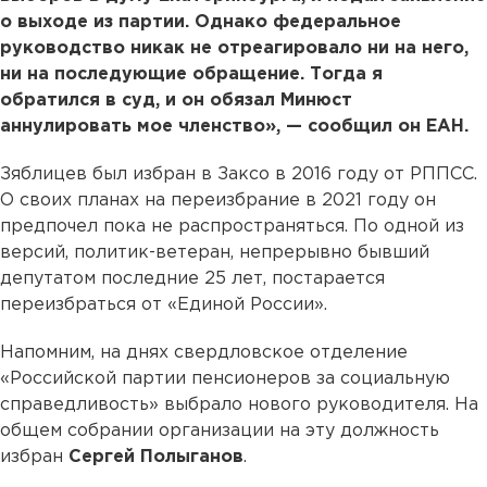
о выходе из партии. Однако федеральное
руководство никак не отреагировало ни на него,
ни на последующие обращение. Тогда я
обратился в суд, и он обязал Минюст
аннулировать мое членство», — сообщил он ЕАН.
Зяблицев был избран в Заксо в 2016 году от РППСС.
О своих планах на переизбрание в 2021 году он
предпочел пока не распространяться. По одной из
версий, политик-ветеран, непрерывно бывший
депутатом последние 25 лет, постарается
переизбраться от «Единой России».
Напомним, на днях свердловское отделение
«Российской партии пенсионеров за социальную
справедливость» выбрало нового руководителя. На
общем собрании организации на эту должность
избран
Сергей Полыганов
.