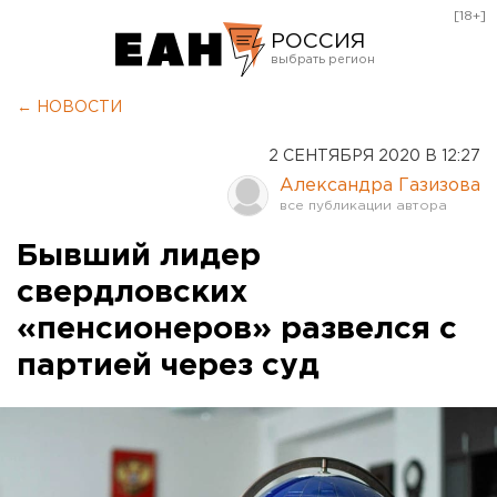
[18+]
РОССИЯ
Екатеринбург
← НОВОСТИ
Челябинск
2 СЕНТЯБРЯ 2020 В 12:27
Курган
Александра Газизова
Оренбург
Бывший лидер
свердловских
«пенсионеров» развелся с
партией через суд