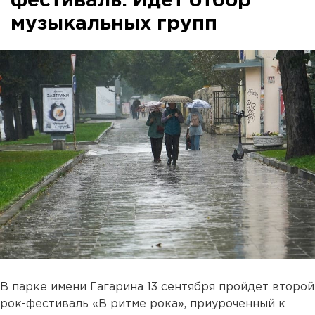
фестиваль. Идет отбор
музыкальных групп
В парке имени Гагарина 13 сентября пройдет второй
рок-фестиваль «В ритме рока», приуроченный к