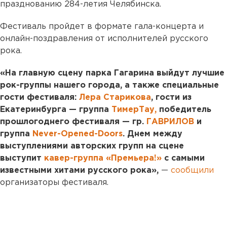
празднованию 284-летия Челябинска.
Фестиваль пройдет в формате гала-концерта и
онлайн-поздравления от исполнителей русского
рока.
«На главную сцену парка Гагарина выйдут лучшие
рок-группы нашего города, а также специальные
гости фестиваля:
Лера Старикова
, гости из
Екатеринбурга — группа
ТимерТау,
победитель
прошлогоднего фестиваля — гр.
ГАВРИЛОВ
и
группа
Never-Opened-Doors
. Днем между
выступлениями авторских групп на сцене
выступит
кавер-группа «Премьера!»
с самыми
известными хитами русского рока»,
—
сообщили
организаторы фестиваля.