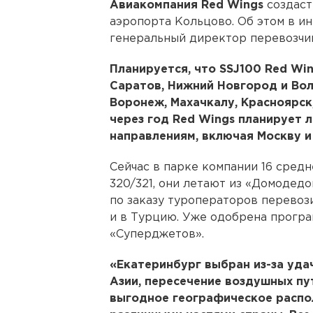
Авиакомпания Red Wings
создаст
аэропорта Кольцово. Об этом в и
генеральный директор перевозч
Планируется, что SSJ100 Red Win
Саратов, Нижний Новгород и Вол
Воронеж, Махачкалу, Красноярск
через год Red Wings планирует л
направлениям, включая Москву и
Сейчас в парке компании 16 сред
320/321, они летают из «Домодедо
по заказу туроператоров перево
и в Турцию. Уже одобрена програ
«Суперджетов».
«Екатеринбург выбран из-за уда
Азии, пересечение воздушных пу
выгодное географическое распо