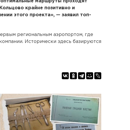
е оптимальные маршруты проходят
 Кольцово крайне позитивно и
ении этого проекта», — заявил топ-
первым региональным аэропортом, где
компании. Исторически здесь базируются