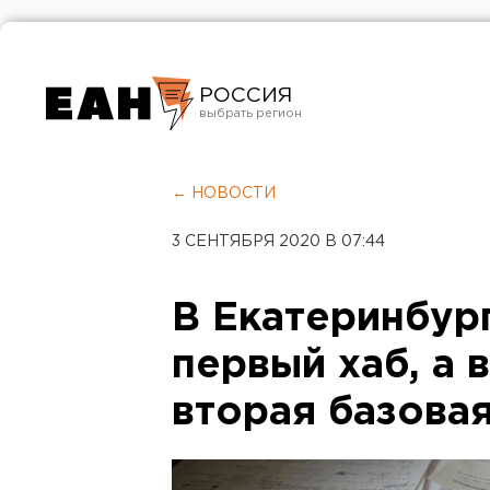
РОССИЯ
Екатеринбург
Челябинск
← НОВОСТИ
Курган
3 СЕНТЯБРЯ 2020 В 07:44
Оренбург
В Екатеринбур
первый хаб, а 
вторая базова