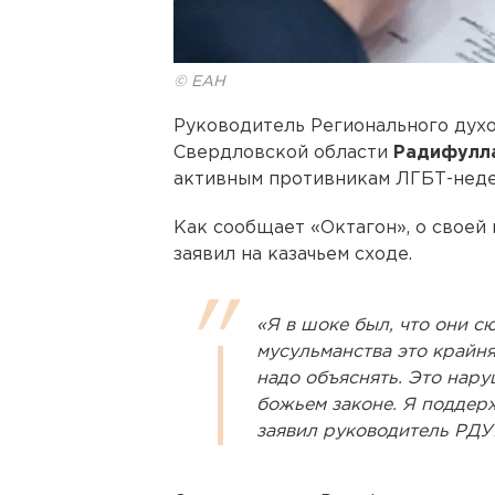
© ЕАН
Руководитель Регионального дух
Свердловской области
Радифулла
активным противникам ЛГБТ-неде
Как сообщает «Октагон», о своей
заявил на казачьем сходе.
«Я в шоке был, что они с
мусульманства это крайня
надо объяснять. Это нару
божьем законе. Я поддер
заявил руководитель РДУ