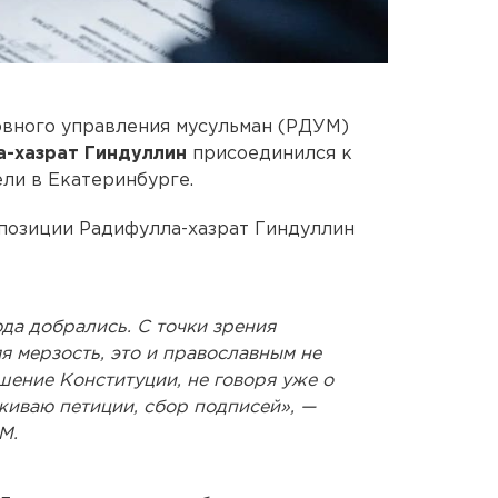
овного управления мусульман (РДУМ)
-хазрат Гиндуллин
присоединился к
ли в Екатеринбурге.
 позиции Радифулла-хазрат Гиндуллин
юда добрались. С точки зрения
я мерзость, это и православным не
шение Конституции, не говоря уже о
живаю петиции, сбор подписей», —
М.