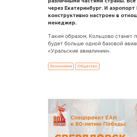
различными частями страны. Вс
через Екатеринбург. И аэропорт
конструктивно настроен в отнош
менеджер.
Таким образом, Кольцово станет 
будет больше одной базовой авиа
«Уральские авиалинии».
Экономика
Общество