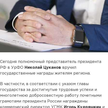
Сегодня полномочный представитель президента
РФ в УрФО
Николай Цуканов
вручил
государственные награды жителям региона.
В частности, в соответствии с указом главы
государства за достигнутые трудовые успехи и
многолетнюю добросовестную работу почетными
грамотами президента России награждены
коммерческий директор УГМК
Игорь Кудряшкин
и