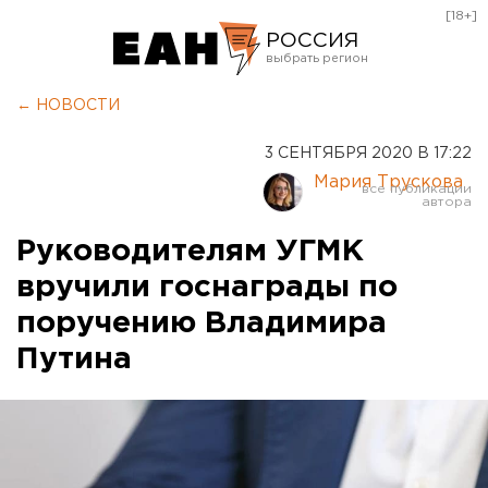
[18+]
РОССИЯ
Екатеринбург
← НОВОСТИ
Челябинск
3 СЕНТЯБРЯ 2020 В 17:22
Курган
Мария Трускова
Оренбург
Руководителям УГМК
вручили госнаграды по
поручению Владимира
Путина