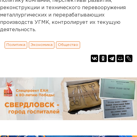
политику компании, перспективы развития,
реконструкции и технического перевооружения
металлургических и перерабатывающих
производств УГМК, контролирует их текущую
деятельность.
Политика
Экономика
Общество