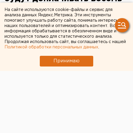
тысяч за классное
На сайте используются cookie-файлы и сервис для
анализа данных Яндекс.Метрика. Эти инструменты
руководство
помогают улучшать работу сайта, понимать интересы
наших пользователей и оптимизировать контент. Вся
информация обрабатывается в обезличенном виде и
используется только для статистического анализа.
Продолжая использовать сайт, вы соглашаетесь с нашей
Политикой обработки персональных данных
.
Принимаю
© Фото из открытых источников