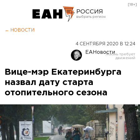
[18+]
РОССИЯ
Екатеринбург
← НОВОСТИ
Челябинск
4 СЕНТЯБРЯ 2020 В 12:24
Курган
ЕАНовости
Оренбург
Вице-мэр Екатеринбурга
назвал дату старта
отопительного сезона