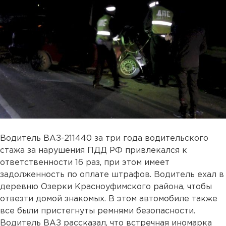
Водитель ВАЗ-211440 за три года водительского
стажа за нарушения ПДД РФ привлекался к
ответственности 16 раз, при этом имеет
задолженность по оплате штрафов. Водитель ехал в
деревню Озерки Красноуфимского района, чтобы
отвезти домой знакомых. В этом автомобиле также
все были пристегнуты ремнями безопасности.
Водитель ВАЗ рассказал, что встречная иномарка