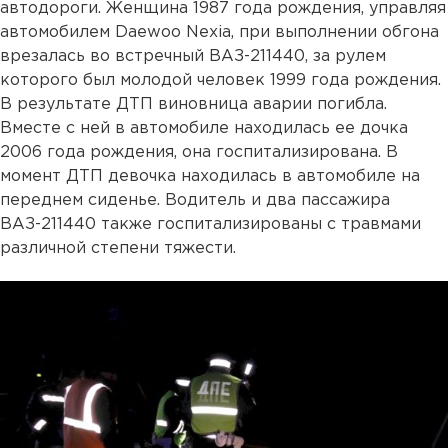
автодороги. Женщина 1987 года рождения, управляя
автомобилем Daewoo Nexia, при выполнении обгона
врезалась во встречный ВАЗ-211440, за рулем
которого был молодой человек 1999 года рождения.
В результате ДТП виновница аварии погибла.
Вместе с ней в автомобиле находилась ее дочка
2006 года рождения, она госпитализирована. В
момент ДТП девочка находилась в автомобиле на
переднем сиденье. Водитель и два пассажира
ВАЗ-211440 также госпитализированы с травмами
различной степени тяжести.