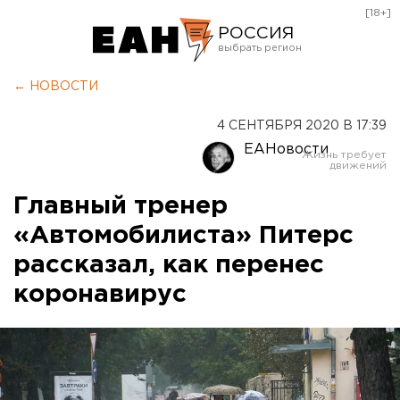
[18+]
РОССИЯ
Екатеринбург
← НОВОСТИ
Челябинск
4 СЕНТЯБРЯ 2020 В 17:39
Курган
ЕАНовости
Оренбург
Главный тренер
«Автомобилиста» Питерс
рассказал, как перенес
коронавирус