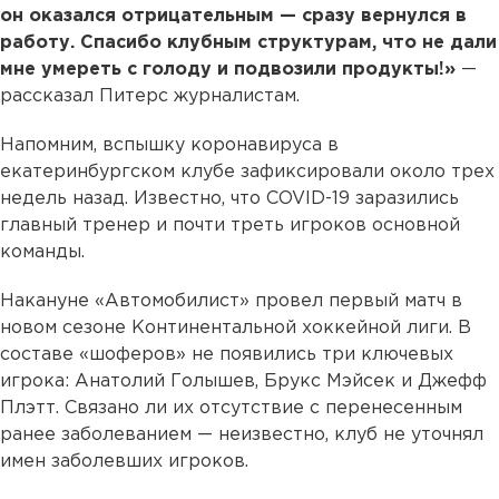
он оказался отрицательным — сразу вернулся в
работу. Спасибо клубным структурам, что не дали
мне умереть с голоду и подвозили продукты!»
—
рассказал Питерс журналистам.
Напомним, вспышку коронавируса в
екатеринбургском клубе зафиксировали около трех
недель назад. Известно, что COVID-19 заразились
главный тренер и почти треть игроков основной
команды.
Накануне «Автомобилист» провел первый матч в
новом сезоне Континентальной хоккейной лиги. В
составе «шоферов» не появились три ключевых
игрока: Анатолий Голышев, Брукс Мэйсек и Джефф
Плэтт. Связано ли их отсутствие с перенесенным
ранее заболеванием — неизвестно, клуб не уточнял
имен заболевших игроков.