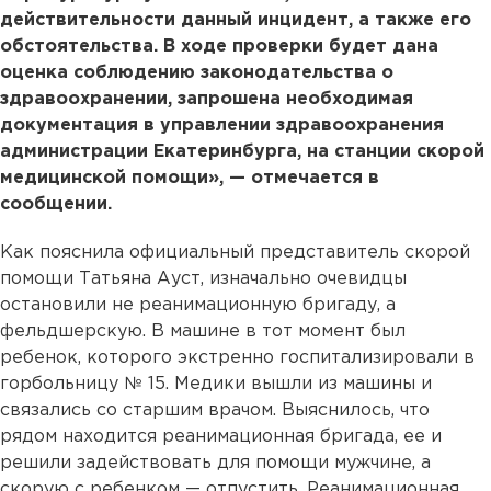
действительности данный инцидент, а также его
обстоятельства. В ходе проверки будет дана
оценка соблюдению законодательства о
здравоохранении, запрошена необходимая
документация в управлении здравоохранения
администрации Екатеринбурга, на станции скорой
медицинской помощи», — отмечается в
сообщении.
Как пояснила официальный представитель скорой
помощи Татьяна Ауст, изначально очевидцы
остановили не реанимационную бригаду, а
фельдшерскую. В машине в тот момент был
ребенок, которого экстренно госпитализировали в
горбольницу № 15. Медики вышли из машины и
связались со старшим врачом. Выяснилось, что
рядом находится реанимационная бригада, ее и
решили задействовать для помощи мужчине, а
скорую с ребенком — отпустить. Реанимационная