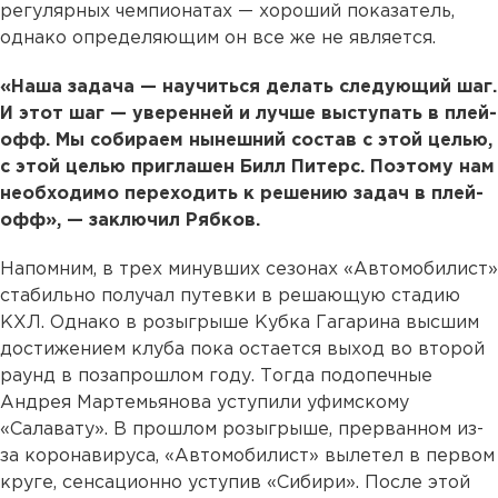
регулярных чемпионатах — хороший показатель,
однако определяющим он все же не является.
«Наша задача — научиться делать следующий шаг.
И этот шаг — уверенней и лучше выступать в плей-
офф. Мы собираем нынешний состав с этой целью,
с этой целью приглашен Билл Питерс. Поэтому нам
необходимо переходить к решению задач в плей-
офф», — заключил Рябков.
Напомним, в трех минувших сезонах «Автомобилист»
стабильно получал путевки в решающую стадию
КХЛ. Однако в розыгрыше Кубка Гагарина высшим
достижением клуба пока остается выход во второй
раунд в позапрошлом году. Тогда подопечные
Андрея Мартемьянова уступили уфимскому
«Салавату». В прошлом розыгрыше, прерванном из-
за коронавируса, «Автомобилист» вылетел в первом
круге, сенсационно уступив «Сибири». После этой