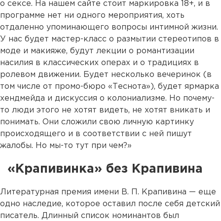
о сексе. На нашем сайте стоит маркировка 18+, и в
программе нет ни одного мероприятия, хоть
отдаленно упоминающего вопросы интимной жизни.
У нас будет мастер-класс о размытии стереотипов в
моде и макияже, будут лекции о романтизации
насилия в классических операх и о традициях в
ролевом движении. Будет несколько вечеринок (в
том числе от промо-бюро «Теснота»), будет ярмарка
хендмейда и дискуссия о колониализме. Но почему-
то люди этого не хотят видеть, не хотят вникать и
понимать. Они сложили свою личную картинку
происходящего и в соответствии с ней пишут
жалобы. Но мы-то тут при чем?»
«
Крапивинка
»
без Крапивина
Литературная премия имени В. П. Крапивина — еще
одно наследие, которое оставил после себя детский
писатель. Длинный список номинантов был