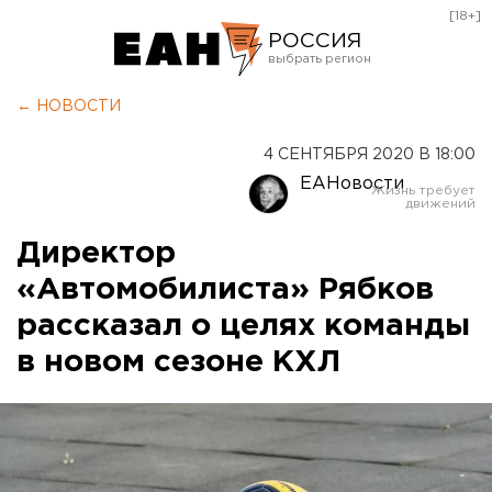
[18+]
РОССИЯ
Екатеринбург
← НОВОСТИ
Челябинск
4 СЕНТЯБРЯ 2020 В 18:00
Курган
ЕАНовости
Оренбург
Директор
«Автомобилиста» Рябков
рассказал о целях команды
в новом сезоне КХЛ