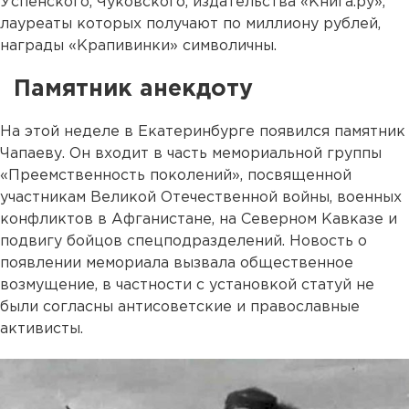
Успенского, Чуковского, издательства «Книга.ру»,
лауреаты которых получают по миллиону рублей,
награды «Крапивинки» символичны.
Памятник анекдоту
На этой неделе в Екатеринбурге появился памятник
Чапаеву. Он входит в часть мемориальной группы
«Преемственность поколений», посвященной
участникам Великой Отечественной войны, военных
конфликтов в Афганистане, на Северном Кавказе и
подвигу бойцов спецподразделений. Новость о
появлении мемориала вызвала общественное
возмущение, в частности с установкой статуй не
были согласны антисоветские и православные
активисты.