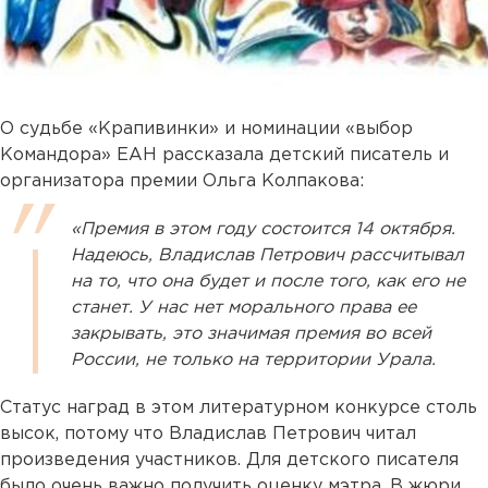
О судьбе «Крапивинки» и номинации «выбор
Командора» ЕАН рассказала детский писатель и
организатора премии Ольга Колпакова:
«Премия в этом году состоится 14 октября.
Надеюсь, Владислав Петрович рассчитывал
на то, что она будет и после того, как его не
станет. У нас нет морального права ее
закрывать, это значимая премия во всей
России, не только на территории Урала.
Статус наград в этом литературном конкурсе столь
высок, потому что Владислав Петрович читал
произведения участников. Для детского писателя
было очень важно получить оценку мэтра. В жюри