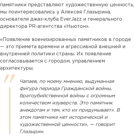
памятники представляют художественную ценность,
мы поинтересовались у Алексея Глазырина,
основателя джаз-клуба EverJazz и генерального
директора PR-агентства «Ньютон».
«Появление военизированных памятников в городе
— это примета времени и агрессивной внешней и
внутренней политики страны. Их появление
согласовывается с городом, управлением
архитектуры.
Чапаев, по моему мнению, выдуманная
фигура периода Гражданской войны,
братоубийственной войны с огромным
количеством изуверств. Это памятник
анекдотам и тем, кто их придумывает». В
этом памятнике нет исторической и
художественной ценности», — говорит
Глазырин.