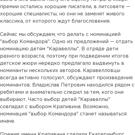
премии остались хорошие писатели, в литсовете —
хорошие специалисты, но они не заменят живого
классика, от которого ждут благословения.
Сейчас мы обсуждаем, что делать с номинацией
"выбор Командора". Одно из предложений — отдать
номинацию детям "Каравеллы". В отряде дети
разного возраста, поэтому при подведении итогов
детское жюри нередко предлагало выдвинуть в
номинанты нескольких авторов. Каравелловцы
всегда активно голосуют, обсуждают произведения
номинантов. Владислав Петрович находился рядом с
ребятами и внимательно следил за тем, кого они
выбирают. Часто выбор детей "Каравеллы"
совпадал с выбором Крапивина. Возможно,
номинация "выбор Командора" станет называться
иначе.
Премия имени Крапивина сделала Екатеринбург