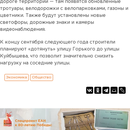
дороге территории — там появятся обновленные
тротуары, велодорожки с велопарковками, газоны и
цветники. Также будут установлены новые
светофоры, дорожные знаки и камеры
видеонаблюдения.
К концу сентября следующего года строители
планируют «дотянуть» улицу Горького до улицы
Куйбышева, что позволит значительно снизить
нагрузку на соседние улицы.
Экономика
Общество