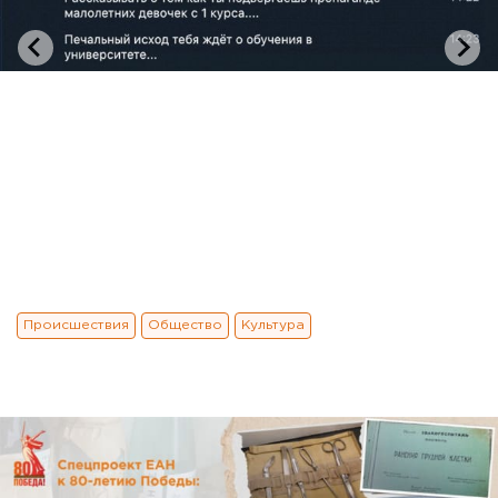
Происшествия
Общество
Культура