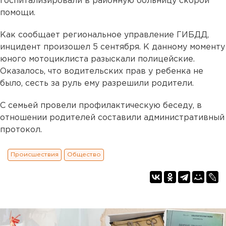
госпитализировали в районную больницу скорой
помощи.
Как сообщает региональное управление ГИБДД,
инцидент произошел 5 сентября. К данному моменту
юного мотоциклиста разыскали полицейские.
Оказалось, что водительских прав у ребенка не
было, сесть за руль ему разрешили родители.
С семьей провели профилактическую беседу, в
отношении родителей составили административный
протокол.
Происшествия
Общество