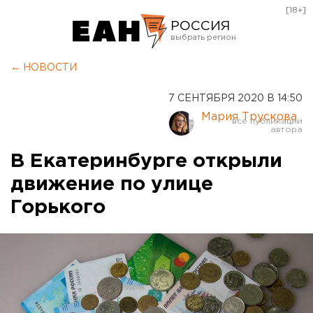
[18+]
РОССИЯ
Екатеринбург
← НОВОСТИ
Челябинск
7 СЕНТЯБРЯ 2020 В 14:50
Курган
Мария Трускова
Оренбург
В Екатеринбурге открыли
движение по улице
Горького