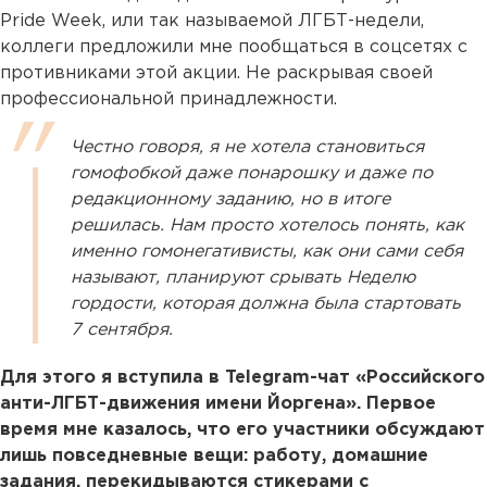
Pride Week, или так называемой ЛГБТ-недели,
коллеги предложили мне пообщаться в соцсетях с
противниками этой акции. Не раскрывая своей
профессиональной принадлежности.
Честно говоря, я не хотела становиться
гомофобкой даже понарошку и даже по
редакционному заданию, но в итоге
решилась. Нам просто хотелось понять, как
именно гомонегативисты, как они сами себя
называют, планируют срывать Неделю
гордости, которая должна была стартовать
7 сентября.
Для этого я вступила в Telegram-чат «Российского
анти-ЛГБТ-движения имени Йоргена». Первое
время мне казалось, что его участники обсуждают
лишь повседневные вещи: работу, домашние
задания, перекидываются стикерами с