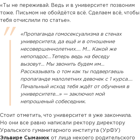
«Ты не переживай. Ведь и в университет позвоним
тоже. Письмом не обойдётся всё. Сделаем всё, чтобы
тебя отчислили по статье».
«Пропаганда гомосексуализма в стенах
университета, да ещё и в отношение
несовершеннолетних.... М... Какой же
непопадос...Теперь ведь на беседу
вызовут... Мы звонить будем им...
Рассказывать о том как ты подвергаешь
пропаганде малолетних девочек с 1 курса....
Печальный исход тебя ждёт от обучения в
университете...» — заключил мой
непрошеный собеседник.
Стоит отметить, что университет я уже закончила.
Но они все равно написали ректору директору
Уральского гуманитарного института (УрФУ)
Эльвире Сыманюк
от лица некоего родительского