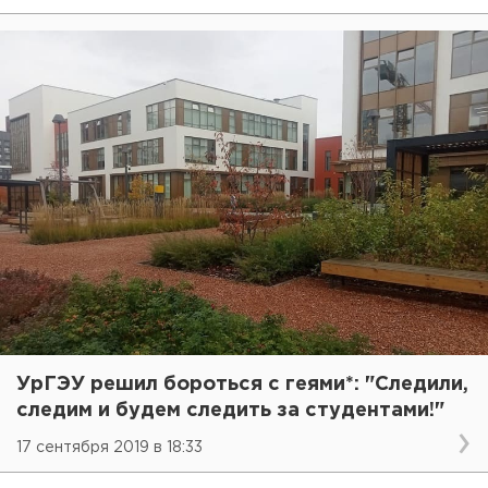
УрГЭУ решил бороться с геями*: "Следили,
следим и будем следить за студентами!"
17 сентября 2019 в 18:33