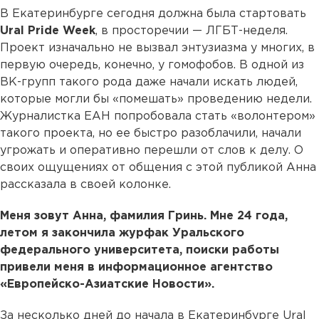
В Екатеринбурге сегодня должна была стартовать
Ural Pride Week
, в просторечии — ЛГБТ-неделя.
Проект изначально не вызвал энтузиазма у многих, в
первую очередь, конечно, у гомофобов. В одной из
ВК-групп такого рода даже начали искать людей,
которые могли бы «помешать» проведению недели.
Журналистка ЕАН попробовала стать «волонтером»
такого проекта, но ее быстро разоблачили, начали
угрожать и оперативно перешли от слов к делу. О
своих ощущениях от общения с этой публикой Анна
рассказала в своей колонке.
Меня зовут Анна, фамилия Гринь. Мне 24 года,
летом я закончила журфак Уральского
федерального университета, поиски работы
привели меня в информационное агентство
«Европейско-Азиатские Новости».
За несколько дней до начала в Екатеринбурге Ural