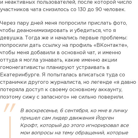
и неактивных пользователей, после которой число
участников чата снизилось со 130 до 90 человек.
Через пару дней меня попросили прислать фото,
чтобы деанонимизировать и убедиться, что я
девушка. Тогда же и начались первые проблемы:
попросили дать ссылку на профиль «ВКонтакте»,
чтобы меня добавили в основной чат, и именно
оттуда я могла узнавать, какие именно акции
гомонегативисты планируют устраивать в
Екатеринбурге. Я попыталась вписаться туда со
странички другого журналиста, но легенде «я давно
потеряла доступ к своему основному аккаунту,
поэтому сижу с запасного» не сильно поверили.
В воскресенье, 6 сентября, ко мне в личку
пришел сам лидер движения Йорген
Крофт, который до этого игнорировал все
мои вопросы на тему обращений, которые