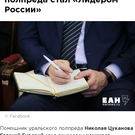
полпреда стал «Лидером
России»
© Facebook
Помощник уральского полпреда
Николая Цуканова