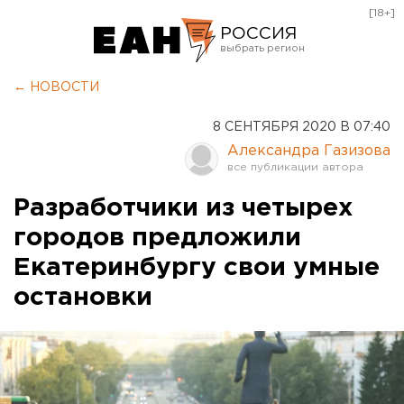
[18+]
РОССИЯ
Екатеринбург
← НОВОСТИ
Челябинск
8 СЕНТЯБРЯ 2020 В 07:40
Курган
Александра Газизова
Оренбург
Разработчики из четырех
городов предложили
Екатеринбургу свои умные
остановки