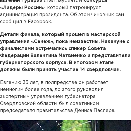
Евгений Гурарий
стал лауреатом
конкурса
«Лидеры России»
, который патронирует
администрация президента. Об этом чиновник сам
сообщил в Facebook.
Детали финала, который прошел в мастерской
управления «Сенеж», пока неизвестны. Накануне с
финалистами встречались спикер Совета
Федерации Валентина Матвиенко и представители
губернаторского корпуса. В итоговом этапе
должны были принять участие 14 свердловчан.
Евгению 35 лет, в полпредстве он работает
немногим более года, до этого руководил
экспертным управлением губернатора
Свердловской области, был советником
председателя правительства Дениса Паслера.