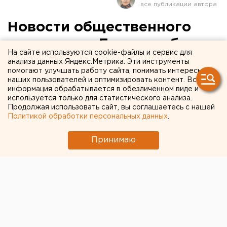
Новости общественного
транспорта Екатеринбурга:
На сайте используются cookie-файлы и сервис для
только безнал и
анализа данных Яндекс.Метрика. Эти инструменты
помогают улучшать работу сайта, понимать интересы
возвращение «советского»
наших пользователей и оптимизировать контент. Вся
информация обрабатывается в обезличенном виде и
трамвая
используется только для статистического анализа.
Продолжая использовать сайт, вы соглашаетесь с нашей
Политикой обработки персональных данных
.
Принимаю