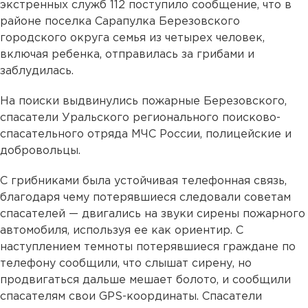
экстренных служб 112 поступило сообщение, что в
районе поселка Сарапулка Березовского
городского округа семья из четырех человек,
включая ребенка, отправилась за грибами и
заблудилась.
На поиски выдвинулись пожарные Березовского,
спасатели Уральского регионального поисково-
спасательного отряда МЧС России, полицейские и
добровольцы.
С грибниками была устойчивая телефонная связь,
благодаря чему потерявшиеся следовали советам
спасателей — двигались на звуки сирены пожарного
автомобиля, используя ее как ориентир. С
наступлением темноты потерявшиеся граждане по
телефону сообщили, что слышат сирену, но
продвигаться дальше мешает болото, и сообщили
спасателям свои GPS-координаты. Спасатели