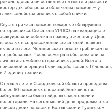
рекомендовали им оставаться на месте и развести
костер для обогрева и облегчения поисков — у
главы семейства имелись с собой спички.
Спустя три часа поисков пожарные обнаружили
потерявшихся. Спасатели УРПСО на квадрацикле
эвакуировали ребенка и пожилую женщину. Двое
взрослых в сопровождении спасателей пешком
вышли из леса. Медицинская помощь грибникам не
потребовалась. После осмотра и обогрева они на
личном автомобиле отправились домой. Всего в
поисковой операции были задействованы 17 человек
и 7 единиц техники.
С начала лета в Свердловской области проведены
более 60 поисковых операций. Большинство
заблудившихся были найдены спасателями и
волонтерами. На сегодняшний день продолжаются
поиски двоих человек в Волчанском и Туринском