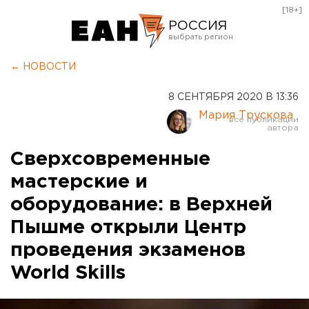
[18+]
РОССИЯ
Екатеринбург
← НОВОСТИ
Челябинск
8 СЕНТЯБРЯ 2020 В 13:36
Курган
Мария Трускова
Оренбург
Сверхсовременные
мастерские и
оборудование: в Верхней
Пышме открыли Центр
проведения экзаменов
World Skills