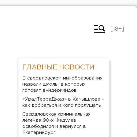
[18+]
ГЛАВНЫЕ НОВОСТИ
В свердловском минобразования
назвали школы, в которых
готовят вундеркиндов
«УралТерраДжаз» в Камышлове –
как добраться и кого послушать
Свердловская криминальная
легенда 90-х Федулев
освободился и вернулся в
Екатеринбург