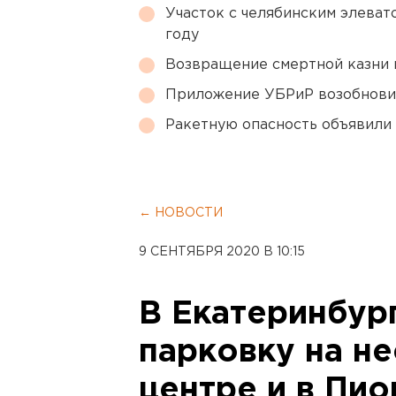
Участок с челябинским элеват
году
Возвращение смертной казни 
Приложение УБРиР возобнови
Ракетную опасность объявили
← НОВОСТИ
9 СЕНТЯБРЯ 2020 В 10:15
В Екатеринбур
парковку на не
центре и в Пи