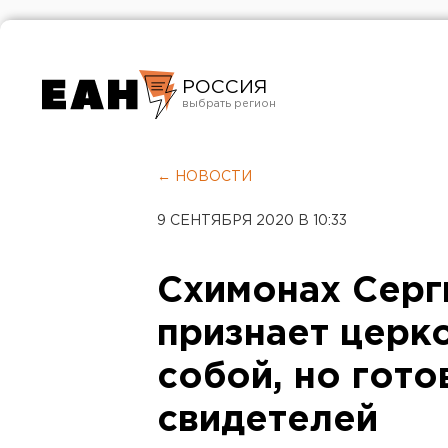
РОССИЯ
Екатеринбург
Челябинск
← НОВОСТИ
Курган
9 СЕНТЯБРЯ 2020 В 10:33
Оренбург
Схимонах Серги
признает церк
собой, но гото
свидетелей