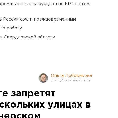
ором выставят на аукцион по КРТ в этом
в России сочли преждевременным
ло работу
 в Свердловской области
Ольга Лобовикова
ге запретят
скольких улицах в
онерском