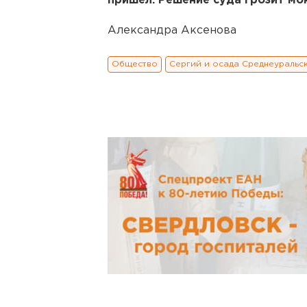
пришел. Решение суда грозит мо
Александра Аксенова
Общество