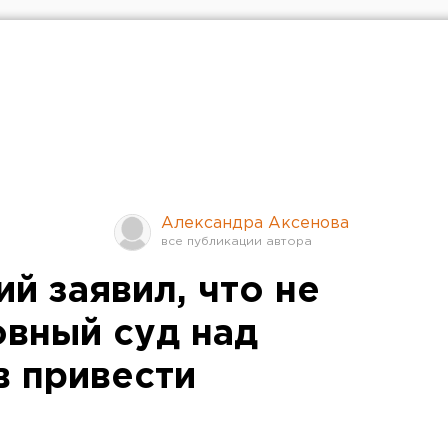
Александра Аксенова
й заявил, что не
овный суд над
в привести