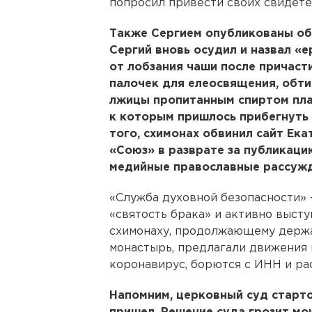
попросил привести своих свидете
Также Сергием опубликованы об
Сергий вновь осудил и назвал «
от лобзания чаши после причаст
палочек для елеосвящения, обт
лжицы пропитанным спиртом пла
к которым пришлось прибегнуть 
того, схимонах обвинил сайт Ек
«Союз» в разврате за публикаци
медийные православные рассужд
«Служба духовной безопасности»
«святость брака» и активно выст
схимонаху, продолжающему держа
монастырь, предлагали движения 
коронавирус, борются с ИНН и ра
Напомним, церковный суд старто