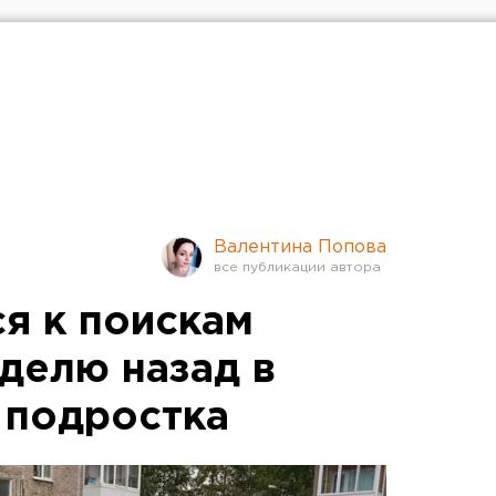
Валентина Попова
я к поискам
делю назад в
 подростка