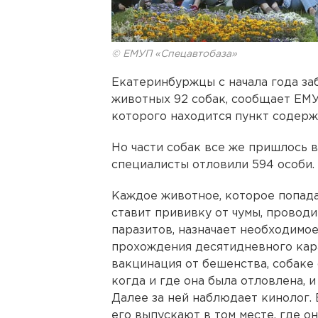
© ЕМУП «Спецавтобаза»
Екатеринбуржцы с начала года за
животных 92 собак, сообщает ЕМУ
которого находится пункт содерж
Но части собак все же пришлось в
специалисты отловили 594 особи.
Каждое животное, которое попада
ставит прививку от чумы, провод
паразитов, назначает необходимое
прохождения десятидневного кар
вакцинация от бешенства, собаке
когда и где она была отловлена, 
Далее за ней наблюдает кинолог. 
его выпускают в том месте, где о