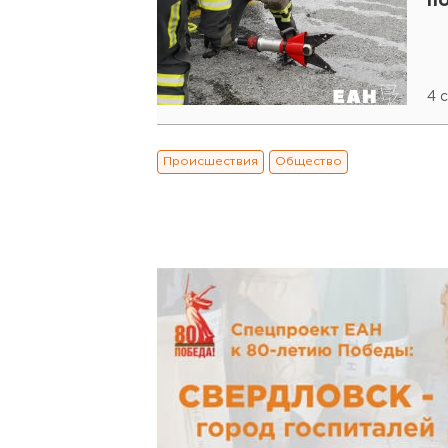
п
4 
Происшествия
Общество