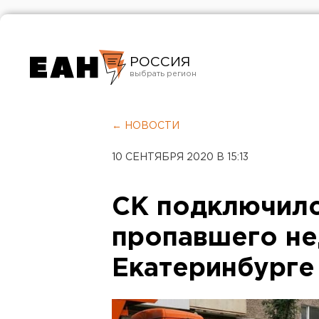
РОССИЯ
Екатеринбург
Челябинск
← НОВОСТИ
Курган
10 СЕНТЯБРЯ 2020 В 15:13
Оренбург
СК подключилс
пропавшего не
Екатеринбурге