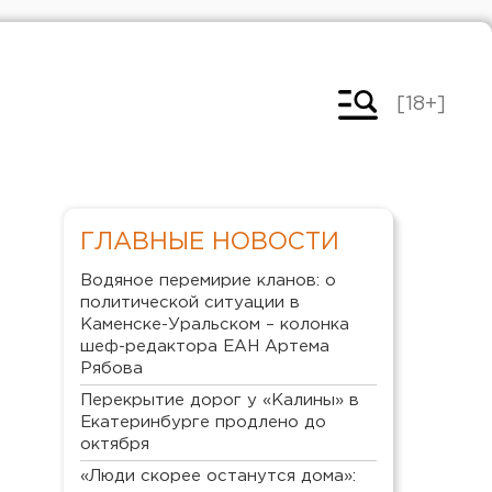
[18+]
ГЛАВНЫЕ НОВОСТИ
Водяное перемирие кланов: о
политической ситуации в
Каменске-Уральском – колонка
шеф-редактора ЕАН Артема
Рябова
Перекрытие дорог у «Калины» в
Екатеринбурге продлено до
октября
«Люди скорее останутся дома»: