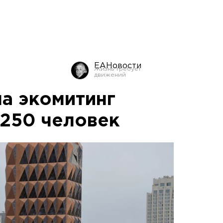
ЕАНовости
на экомитинг
250 человек