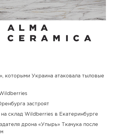
», которыми Украина атаковала тыловые
ildberries
Оренбурга застроят
на склад Wildberries в Екатеринбурге
оздателя дрона «Упырь» Ткачука после
ом