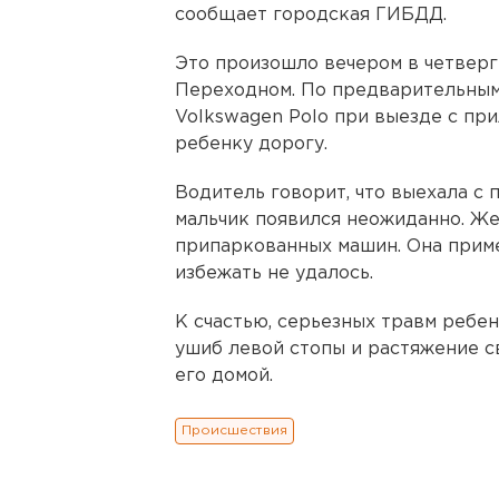
сообщает городская ГИБДД.
Это произошло вечером в четверг
Переходном. По предварительным
Volkswagen Polo при выезде с пр
ребенку дорогу.
Водитель говорит, что выехала с 
мальчик появился неожиданно. Же
припаркованных машин. Она приме
избежать не удалось.
К счастью, серьезных травм ребен
ушиб левой стопы и растяжение с
его домой.
Происшествия