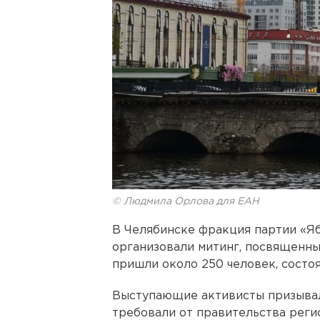
© Людмила Орлова для ЕАН
В Челябинске фракция партии «Я
организовали митинг, посвященны
пришли около 250 человек, состоя
Выступающие активисты призывали
требовали от правительства реги