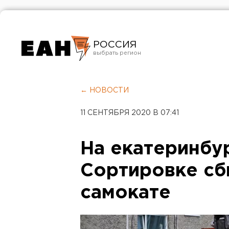
РОССИЯ
Екатеринбург
Челябинск
← НОВОСТИ
Курган
11 СЕНТЯБРЯ 2020 В 07:41
Оренбург
На екатеринбу
Сортировке сб
самокате