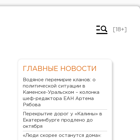
[18+]
ГЛАВНЫЕ НОВОСТИ
Водяное перемирие кланов: о
политической ситуации в
Каменске-Уральском – колонка
шеф-редактора ЕАН Артема
Рябова
Перекрытие дорог у «Калины» в
Екатеринбурге продлено до
октября
«Люди скорее останутся дома»: