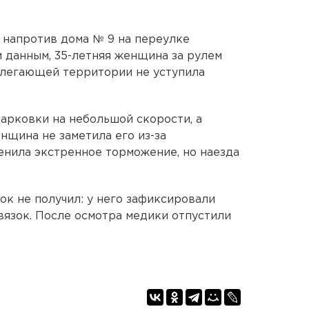
 напротив дома № 9 на переулке
 данным, 35-летняя женщина за рулем
илегающей территории не уступила
парковки на небольшой скорости, а
нщина не заметила его из-за
нила экстренное торможение, но наезда
ок не получил: у него зафиксировали
вязок. После осмотра медики отпустили