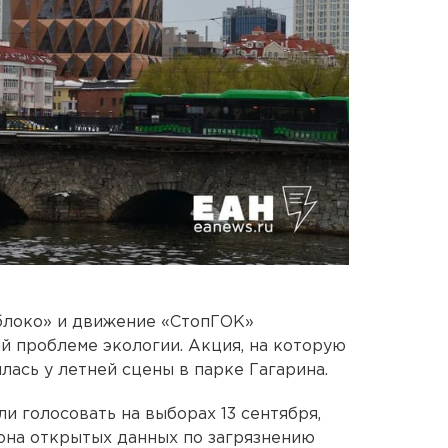
блоко» и движение «CтопГОК»
й проблеме экологии. Акция, на которую
лась у летней сцены в парке Гагарина.
 голосовать на выборах 13 сентября,
она открытых данных по загрязнению