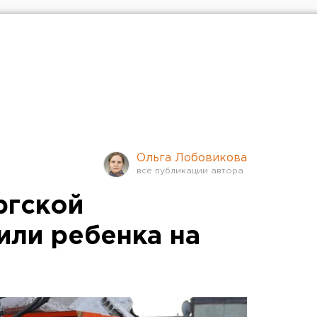
Ольга Лобовикова
ргской
или ребенка на