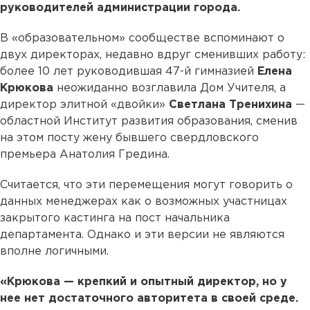
руководителей администрации города.
В «образовательном» сообществе вспоминают о
двух директорах, недавно вдруг сменивших работу:
более 10 лет руководившая 47-й гимназией
Елена
Крюкова
неожиданно возглавила Дом Учителя, а
директор элитной «двойки»
Светлана Тренихина
—
областной Институт развития образования, сменив
на этом посту жену бывшего свердловского
премьера Анатолия Гредина.
Считается, что эти перемещения могут говорить о
данных менеджерах как о возможных участницах
закрытого кастинга на пост начальника
департамента. Однако и эти версии не являются
вполне логичными.
«Крюкова — крепкий и опытный директор, но у
нее нет достаточного авторитета в своей среде.