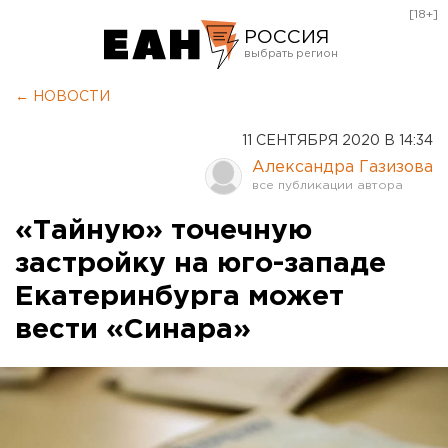
[18+]
РОССИЯ
Екатеринбург
← НОВОСТИ
Челябинск
11 СЕНТЯБРЯ 2020 В 14:34
Курган
Александра Газизова
Оренбург
«Тайную» точечную
застройку на юго-западе
Екатеринбурга может
вести «Синара»