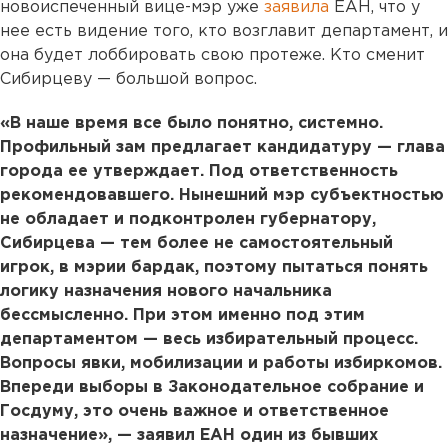
новоиспеченный вице-мэр уже
заявила
ЕАН, что у
нее есть видение того, кто возглавит департамент, и
она будет лоббировать свою протеже. Кто сменит
Сибирцеву — большой вопрос.
«В наше время все было понятно, системно.
Профильный зам предлагает кандидатуру — глава
города ее утверждает. Под ответственность
рекомендовавшего. Нынешний мэр субъектностью
не обладает и подконтролен губернатору,
Сибирцева — тем более не самостоятельный
игрок, в мэрии бардак, поэтому пытаться понять
логику назначения нового начальника
бессмысленно. При этом именно под этим
департаментом — весь избирательный процесс.
Вопросы явки, мобилизации и работы избиркомов.
Впереди выборы в Законодательное собрание и
Госдуму, это очень важное и ответственное
назначение», — заявил ЕАН один из бывших