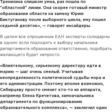
Тренихина слишком умна, раз пошла по
"областной" линии. Она скорее готовый министр
образования области на замену Юрию
Биктуганову после выборного цикла, ему пошел
седьмой десяток», — говорят инсайдеры.
В целом все опрошенные ЕАН эксперты солидарны
в одном: если подходить к выбору начальника
департамента образования ответственно, подобрать
желающего будет непросто.
«Влиятельному, серьезному директору идти в
мэрию — шаг очень смелый. Учитывая
неопределенность политической судьбы мэра и
его администрации. Поэтому вполне возможно,
Сибирцеву просто сменит кто-то из аппарата,
например Елена Кречетова, замначальника
департамента по функционированию
образовательного комплекса», — заключил один