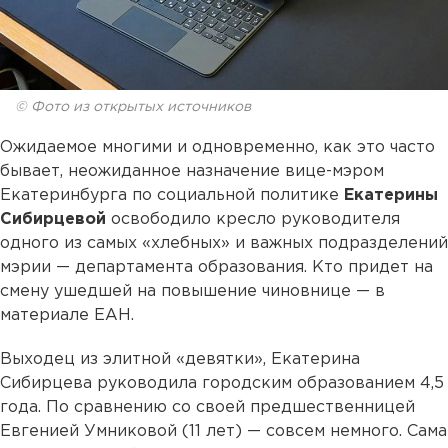
© Фото из открытых источников
Ожидаемое многими и одновременно, как это часто
бывает, неожиданное назначение вице-мэром
Екатеринбурга по социальной политике
Екатерины
Сибирцевой
освободило кресло руководителя
одного из самых «хлебных» и важных подразделений
мэрии — департамента образования. Кто придет на
смену ушедшей на повышение чиновнице — в
материале ЕАН.
Выходец из элитной «девятки», Екатерина
Сибирцева руководила городским образованием 4,5
года. По сравнению со своей предшественницей
Евгенией Умниковой (11 лет) — совсем немного. Сама